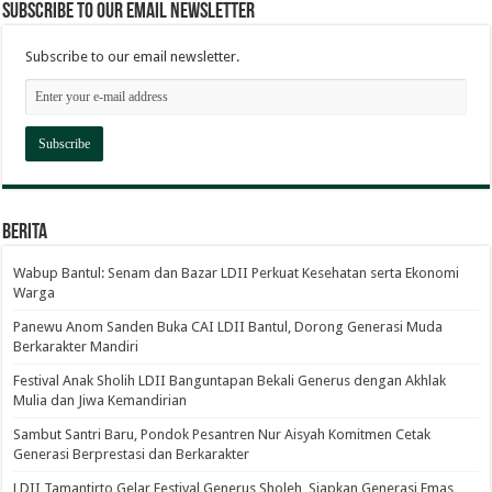
Subscribe to our email newsletter
Subscribe to our email newsletter.
Berita
Wabup Bantul: Senam dan Bazar LDII Perkuat Kesehatan serta Ekonomi
Warga
Panewu Anom Sanden Buka CAI LDII Bantul, Dorong Generasi Muda
Berkarakter Mandiri
Festival Anak Sholih LDII Banguntapan Bekali Generus dengan Akhlak
Mulia dan Jiwa Kemandirian
Sambut Santri Baru, Pondok Pesantren Nur Aisyah Komitmen Cetak
Generasi Berprestasi dan Berkarakter
LDII Tamantirto Gelar Festival Generus Sholeh, Siapkan Generasi Emas