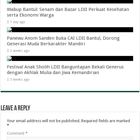
Wabup Bantul: Senam dan Bazar LDII Perkuat Kesehatan
serta Ekonomi Warga
1 day ago
Panewu Anom Sanden Buka CAI LDII Bantul, Dorong
Generasi Muda Berkarakter Mandiri
2 weeks ago
Festival Anak Sholih LDII Banguntapan Bekali Generus
dengan Akhlak Mulia dan Jiwa Kemandirian
3 weeks ago
Leave a Reply
Your email address will not be published.
Required fields are marked
*
Comment
*