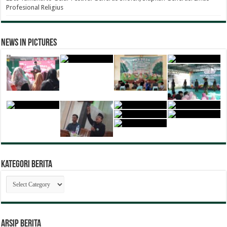
Profesional Religius
News in Pictures
Kategori Berita
Kategori
Berita
ARSIP BERITA