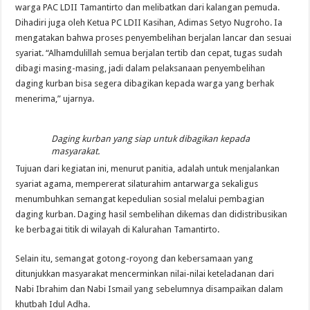
warga PAC LDII Tamantirto dan melibatkan dari kalangan pemuda.
Dihadiri juga oleh Ketua PC LDII Kasihan, Adimas Setyo Nugroho. Ia
mengatakan bahwa proses penyembelihan berjalan lancar dan sesuai
syariat. “Alhamdulillah semua berjalan tertib dan cepat, tugas sudah
dibagi masing-masing, jadi dalam pelaksanaan penyembelihan
daging kurban bisa segera dibagikan kepada warga yang berhak
menerima,” ujarnya.
Daging kurban yang siap untuk dibagikan kepada
masyarakat.
Tujuan dari kegiatan ini, menurut panitia, adalah untuk menjalankan
syariat agama, mempererat silaturahim antarwarga sekaligus
menumbuhkan semangat kepedulian sosial melalui pembagian
daging kurban. Daging hasil sembelihan dikemas dan didistribusikan
ke berbagai titik di wilayah di Kalurahan Tamantirto.
Selain itu, semangat gotong-royong dan kebersamaan yang
ditunjukkan masyarakat mencerminkan nilai-nilai keteladanan dari
Nabi Ibrahim dan Nabi Ismail yang sebelumnya disampaikan dalam
khutbah Idul Adha.