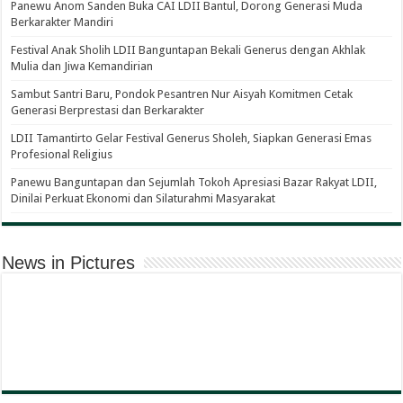
Panewu Anom Sanden Buka CAI LDII Bantul, Dorong Generasi Muda
Berkarakter Mandiri
Festival Anak Sholih LDII Banguntapan Bekali Generus dengan Akhlak
Mulia dan Jiwa Kemandirian
Sambut Santri Baru, Pondok Pesantren Nur Aisyah Komitmen Cetak
Generasi Berprestasi dan Berkarakter
LDII Tamantirto Gelar Festival Generus Sholeh, Siapkan Generasi Emas
Profesional Religius
Panewu Banguntapan dan Sejumlah Tokoh Apresiasi Bazar Rakyat LDII,
Dinilai Perkuat Ekonomi dan Silaturahmi Masyarakat
News in Pictures