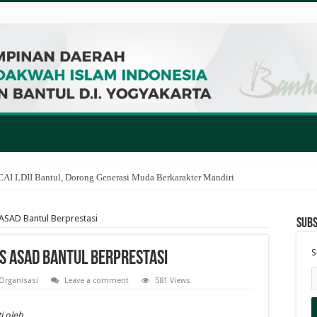
I LDII Bantul, Dorong Generasi Muda Berkarakter Mandiri
 ASAD Bantul Berprestasi
Subs
S
as ASAD Bantul Berprestasi
Organisasi
Leave a comment
581 Views
i oleh