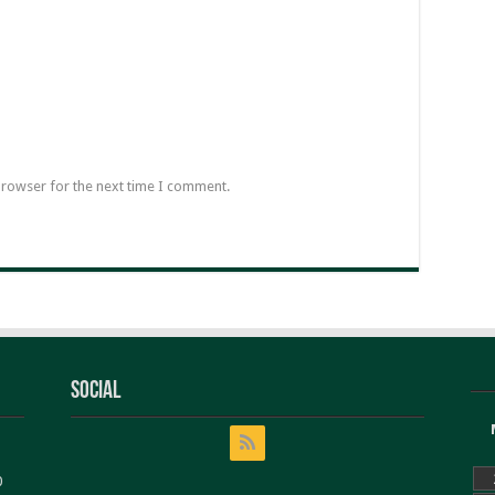
browser for the next time I comment.
Social
0