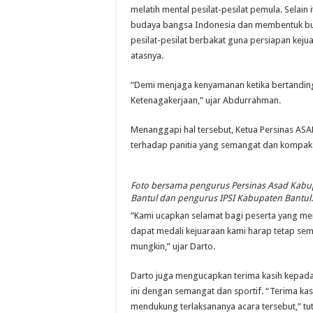
melatih mental pesilat-pesilat pemula. Selain
budaya bangsa Indonesia dan membentuk budi 
pesilat-pesilat berbakat guna persiapan kejua
atasnya.
“Demi menjaga kenyamanan ketika bertanding,
Ketenagakerjaan,” ujar Abdurrahman.
Menanggapi hal tersebut, Ketua Persinas AS
terhadap panitia yang semangat dan kompak 
Foto bersama pengurus Persinas Asad Kabu
Bantul dan pengurus IPSI Kabupaten Bantul.
“Kami ucapkan selamat bagi peserta yang me
dapat medali kejuaraan kami harap tetap sem
mungkin,” ujar Darto.
Darto juga mengucapkan terima kasih kepada 
ini dengan semangat dan sportif. “Terima ka
mendukung terlaksananya acara tersebut,” tu