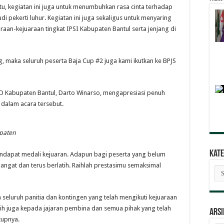
 itu, kegiatan ini juga untuk menumbuhkan rasa cinta terhadap
pekerti luhur. Kegiatan ini juga sekaligus untuk menyaring
raan-kejuaraan tingkat IPSI Kabupaten Bantul serta jenjang di
 maka seluruh peserta Baja Cup #2 juga kami ikutkan ke BPJS
AD Kabupaten Bantul, Darto Winarso, mengapresiasi penuh
dalam acara tersebut.
paten
Kate
ndapat medali kejuaran. Adapun bagi peserta yang belum
angat dan terus berlatih. Raihlah prestasimu semaksimal
Kat
Ber
seluruh panitia dan kontingen yang telah mengikuti kejuaraan
sih juga kepada jajaran pembina dan semua pihak yang telah
ARSI
tupnya.