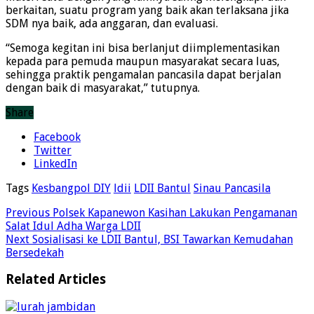
berkaitan, suatu program yang baik akan terlaksana jika
SDM nya baik, ada anggaran, dan evaluasi.
“Semoga kegitan ini bisa berlanjut diimplementasikan
kepada para pemuda maupun masyarakat secara luas,
sehingga praktik pengamalan pancasila dapat berjalan
dengan baik di masyarakat,” tutupnya.
Share
Facebook
Twitter
LinkedIn
Tags
Kesbangpol DIY
ldii
LDII Bantul
Sinau Pancasila
Previous
Polsek Kapanewon Kasihan Lakukan Pengamanan
Salat Idul Adha Warga LDII
Next
Sosialisasi ke LDII Bantul, BSI Tawarkan Kemudahan
Bersedekah
Related Articles