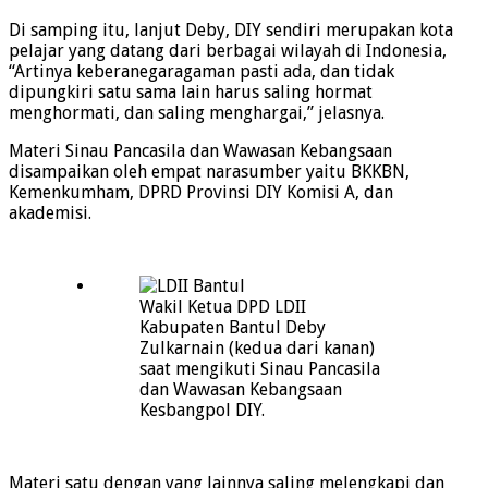
Di samping itu, lanjut Deby, DIY sendiri merupakan kota
pelajar yang datang dari berbagai wilayah di Indonesia,
“Artinya keberanegaragaman pasti ada, dan tidak
dipungkiri satu sama lain harus saling hormat
menghormati, dan saling menghargai,” jelasnya.
Materi Sinau Pancasila dan Wawasan Kebangsaan
disampaikan oleh empat narasumber yaitu BKKBN,
Kemenkumham, DPRD Provinsi DIY Komisi A, dan
akademisi.
Wakil Ketua DPD LDII
Kabupaten Bantul Deby
Zulkarnain (kedua dari kanan)
saat mengikuti Sinau Pancasila
dan Wawasan Kebangsaan
Kesbangpol DIY.
Materi satu dengan yang lainnya saling melengkapi dan