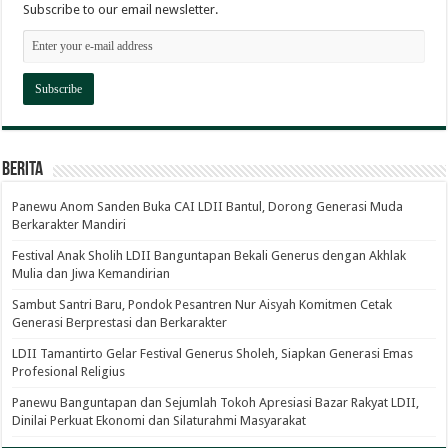
Subscribe to our email newsletter.
Berita
Panewu Anom Sanden Buka CAI LDII Bantul, Dorong Generasi Muda
Berkarakter Mandiri
Festival Anak Sholih LDII Banguntapan Bekali Generus dengan Akhlak
Mulia dan Jiwa Kemandirian
Sambut Santri Baru, Pondok Pesantren Nur Aisyah Komitmen Cetak
Generasi Berprestasi dan Berkarakter
LDII Tamantirto Gelar Festival Generus Sholeh, Siapkan Generasi Emas
Profesional Religius
Panewu Banguntapan dan Sejumlah Tokoh Apresiasi Bazar Rakyat LDII,
Dinilai Perkuat Ekonomi dan Silaturahmi Masyarakat