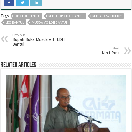
Tags
DPD LDII BANTUL
KETUA DPD LDII BANTUL
KETUA DPW LDII DIY
LDII BANTUL
MUSDA VIII LDII BANTUL
Previous
Bupati Buka Musda VIII LDII
Bantul
Next
Next Post
Related Articles