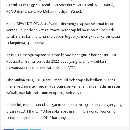
Bantul, Kesbangpol Bantul, Kwarcab Pramuka Bantul, MUI Bantul,
PCNU Bantul serta PD Muhammadiyah Bantul.
Ketua DPW LDII DIY Atus Syahbudin mengucapkan selamat terpilih
kembali di periode ketiga, “Saya berharap ini merupakan periode
terakhir, maka lima tahun ke depan tugasnya mengkader calon ketua
selanjutnya,” pesannya.
Atus juga mengucapkan selamat kepada pengurus harian DPD LDII
Kabupaten Bantul periode 2022-2027 yang telah dikukuhkan
bersamaan dalam perhelatan Musda VIII.
Disebutkan Atus, LDII Bantul memiliki beberapa kelebihan. “Bantul
memiliki Dewaruci, sudah ada bumi perkemahan, sudah ada miniatur
ka’bah, dan laboratorium ecoprint,” sebutnya.
Selain itu, Bupati Bantul sangat mendukung program lingkungan yang
digagas LDII Bantul. “Diharapkan program ini bisa diaplikasikan di
setiap masjid binaan LDII,” harapnya.