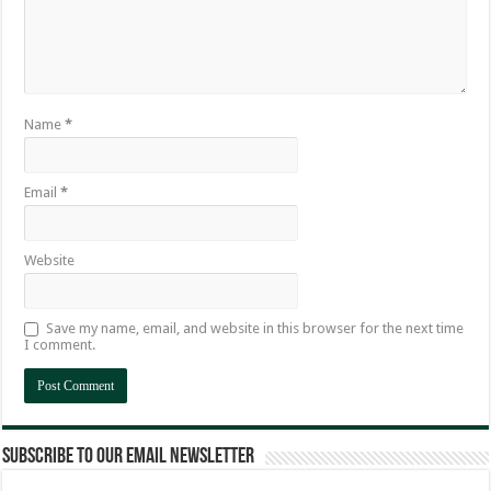
Name
*
Email
*
Website
Save my name, email, and website in this browser for the next time
I comment.
Subscribe to our email newsletter