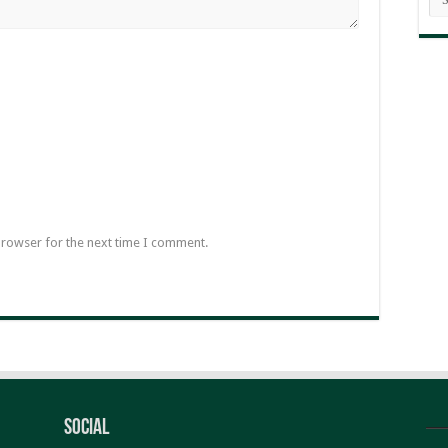
BE
browser for the next time I comment.
Social