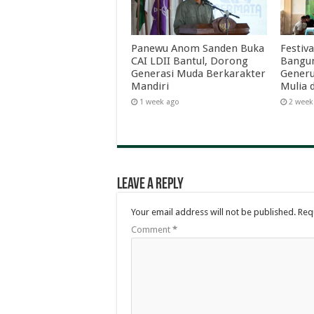
Panewu Anom Sanden Buka
Festiva
CAI LDII Bantul, Dorong
Bangun
Generasi Muda Berkarakter
Generu
Mandiri
Mulia 
1 week ago
2 week
Leave a Reply
Your email address will not be published.
Req
Comment
*