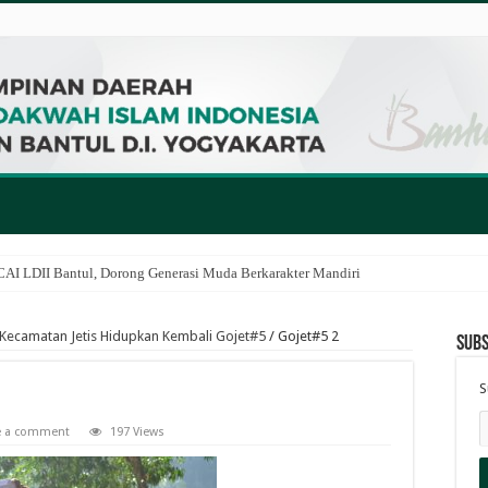
I LDII Bantul, Dorong Generasi Muda Berkarakter Mandiri
 Kecamatan Jetis Hidupkan Kembali Gojet#5
/
Gojet#5 2
Subs
S
e a comment
197 Views