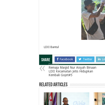
LDII Bantul
Facebook
Twitter
Li
Share
Previous
Remaja Masjid Nur Aisyah Binaan
LDII Kecamatan Jetis Hidupkan
Kembali Gojet#5
Related Articles