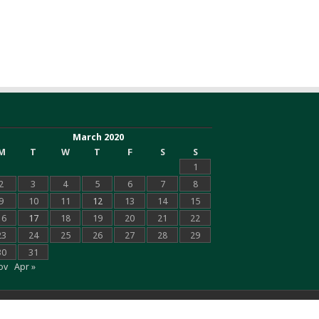
March 2020
M
T
W
T
F
S
S
1
2
3
4
5
6
7
8
9
10
11
12
13
14
15
16
17
18
19
20
21
22
23
24
25
26
27
28
29
30
31
ov
Apr »
Powered by
LINES DIY
|