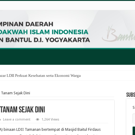
zar LDII Perkuat Kesehatan serta Ekonomi Warga
 Tanam Sejak Dini
Subs
S
Tanam Sejak Dini
Leave a comment
1,264 Views
A) binaan LDII Tamanan bertempat di Masjid Baitul Firdaus