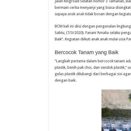
Jalan Ringroad Selatan nomor 3 Tamanan, Bang
bermain cerita menyanyi yang biasa disingk
supaya
anak anak
tidak bosan dengan kegiatan
BCM kali ini diisi dengan pengenalan lingkun
Sabtu, (7/3/2020). Fanani ‘Amalia selaku p
Baik”. Kegiatan diikuti anak anak mulai usi
Bercocok Tanam yang Baik
“Langkah pertama dalam bercocok tanam adal
plastik, benih pak choi, dan sendok plastik,”
gelas plastik dilubangi dari berbagai sisi ag
dengan baik.