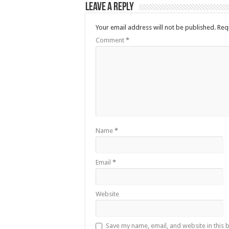
Leave a Reply
Your email address will not be published.
Req
Comment
*
Name
*
Email
*
Website
Save my name, email, and website in this 