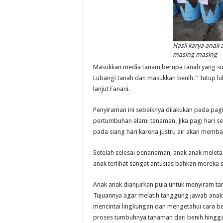
Hasil karya anak
masing masing
Masukkan media tanam berupa tanah yang sud
Lubangi tanah dan masukkan benih. “Tutup lu
lanjut Fanani.
Penyiraman ini sebaiknya dilakukan pada pagi
pertumbuhan alami tanaman. Jika pagi hari s
pada siang hari karena justru air akan memba
Setelah selesai penanaman, anak anak meleta
anak terlihat sangat antusias bahkan mereka 
Anak anak dianjurkan pula untuk menyiram ta
Tujuannya agar melatih tanggung jawab anak 
mencintai lingkungan dan mengetahui cara b
proses tumbuhnya tanaman dari benih hingga