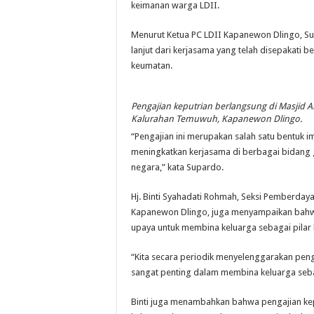
keimanan warga LDII.
Menurut Ketua PC LDII Kapanewon Dlingo, Su
lanjut dari kerjasama yang telah disepakat
keumatan.
Pengajian keputrian berlangsung di Masjid 
Kalurahan Temuwuh, Kapanewon Dlingo.
“Pengajian ini merupakan salah satu bentuk im
meningkatkan kerjasama di berbagai bidang
negara,” kata Supardo.
Hj. Binti Syahadati Rohmah, Seksi Pemberda
Kapanewon Dlingo, juga menyampaikan bahwa
upaya untuk membina keluarga sebagai pilar
“Kita secara periodik menyelenggarakan pen
sangat penting dalam membina keluarga sebaga
Binti juga menambahkan bahwa pengajian ke