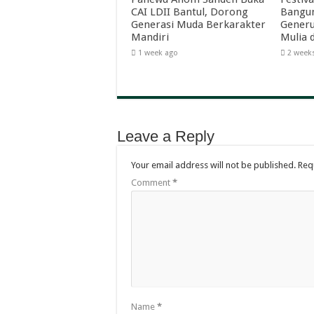
CAI LDII Bantul, Dorong
Bangun
Generasi Muda Berkarakter
Generu
Mandiri
Mulia 
1 week ago
2 week
Leave a Reply
Your email address will not be published.
Req
Comment
*
Name
*