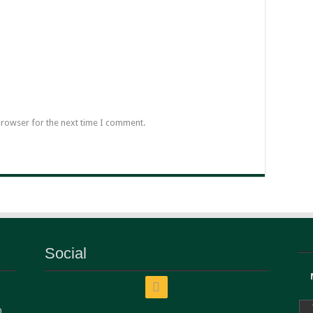
browser for the next time I comment.
Social
0