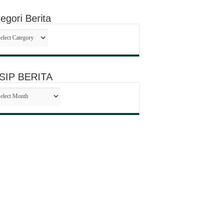
egori Berita
egori
ita
SIP BERITA
SIP
RITA