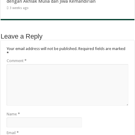
dengan Akhlak Mulia dan Jiwa Kemandirian
3 weeks ago
Leave a Reply
Your email address will not be published.
Required fields are marked
*
Comment
*
Name
*
Email
*