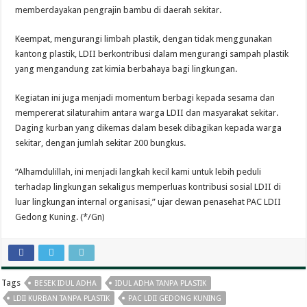
memberdayakan pengrajin bambu di daerah sekitar.
Keempat, mengurangi limbah plastik, dengan tidak menggunakan
kantong plastik, LDII berkontribusi dalam mengurangi sampah plastik
yang mengandung zat kimia berbahaya bagi lingkungan.
Kegiatan ini juga menjadi momentum berbagi kepada sesama dan
mempererat silaturahim antara warga LDII dan masyarakat sekitar.
Daging kurban yang dikemas dalam besek dibagikan kepada warga
sekitar, dengan jumlah sekitar 200 bungkus.
“Alhamdulillah, ini menjadi langkah kecil kami untuk lebih peduli
terhadap lingkungan sekaligus memperluas kontribusi sosial LDII di
luar lingkungan internal organisasi,” ujar dewan penasehat PAC LDII
Gedong Kuning. (*/Gn)
Tags
BESEK IDUL ADHA
IDUL ADHA TANPA PLASTIK
LDII KURBAN TANPA PLASTIK
PAC LDII GEDONG KUNING