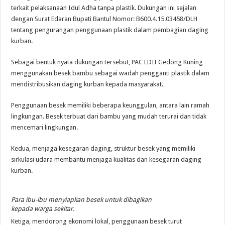
terkait pelaksanaan Idul Adha tanpa plastik. Dukungan ini sejalan
dengan Surat Edaran Bupati Bantul Nomor: B600.4.15.03458/DLH
tentang pengurangan penggunaan plastik dalam pembagian daging
kurban.
Sebagai bentuk nyata dukungan tersebut, PAC LDII Gedong Kuning
menggunakan besek bambu sebagai wadah pengganti plastik dalam
mendistribusikan daging kurban kepada masyarakat.
Penggunaan besek memiliki beberapa keunggulan, antara lain ramah
lingkungan. Besek terbuat dari bambu yang mudah terurai dan tidak
mencemari lingkungan.
Kedua, menjaga kesegaran daging, struktur besek yang memiliki
sirkulasi udara membantu menjaga kualitas dan kesegaran daging
kurban.
Para ibu-ibu menyiapkan besek untuk dibagikan
kepada warga sekitar.
Ketiga, mendorong ekonomi lokal, penggunaan besek turut