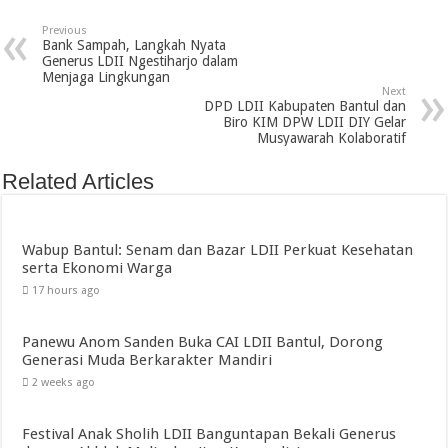
Previous
Bank Sampah, Langkah Nyata
Generus LDII Ngestiharjo dalam
Menjaga Lingkungan
Next
DPD LDII Kabupaten Bantul dan
Biro KIM DPW LDII DIY Gelar
Musyawarah Kolaboratif
Related Articles
Wabup Bantul: Senam dan Bazar LDII Perkuat Kesehatan
serta Ekonomi Warga
17 hours ago
Panewu Anom Sanden Buka CAI LDII Bantul, Dorong
Generasi Muda Berkarakter Mandiri
2 weeks ago
Festival Anak Sholih LDII Banguntapan Bekali Generus