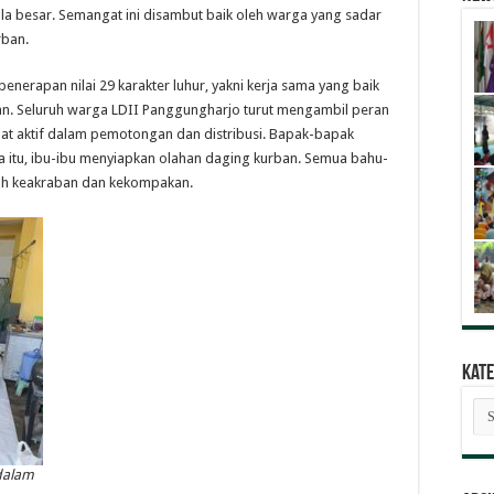
 besar. Semangat ini disambut baik oleh warga yang sadar
rban.
enerapan nilai 29 karakter luhur, yakni kerja sama yang baik
n. Seluruh warga LDII Panggungharjo turut mengambil peran
bat aktif dalam pemotongan dan distribusi. Bapak-bapak
itu, ibu-ibu menyiapkan olahan daging kurban. Semua bahu-
h keakraban dan kekompakan.
Kate
Kat
Ber
 dalam