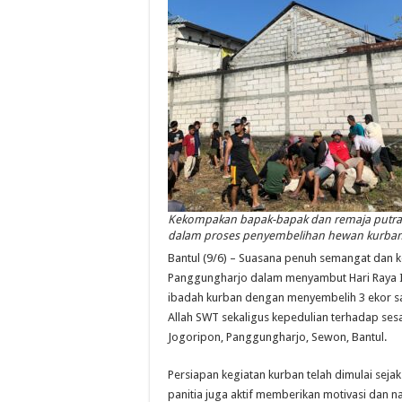
Kekompakan bapak-bapak dan remaja putra
dalam proses penyembelihan hewan kurban
Bantul (9/6) – Suasana penuh semangat dan 
Panggungharjo dalam menyambut Hari Raya Id
ibadah kurban dengan menyembelih 3 ekor s
Allah SWT sekaligus kepedulian terhadap ses
Jogoripon, Panggungharjo, Sewon, Bantul.
Persiapan kegiatan kurban telah dimulai sej
panitia juga aktif memberikan motivasi dan 