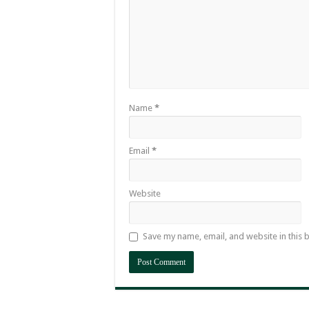
Name
*
Email
*
Website
Save my name, email, and website in this 