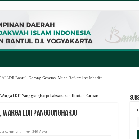
I LDII Bantul, Dorong Generasi Muda Berkarakter Mandiri
Warga LDII Panggungharjo Laksanakan Ibadah Kurban
Subs
S
 Warga LDII Panggungharjo
ve a comment
349 Views