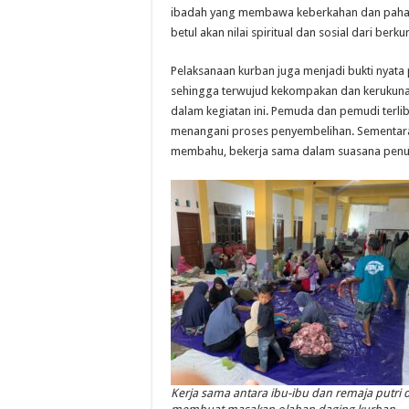
ibadah yang membawa keberkahan dan pahala
betul akan nilai spiritual dan sosial dari berku
Pelaksanaan kurban juga menjadi bukti nyata p
sehingga terwujud kekompakan dan kerukuna
dalam kegiatan ini. Pemuda dan pemudi terli
menangani proses penyembelihan. Sementara 
membahu, bekerja sama dalam suasana penu
Kerja sama antara ibu-ibu dan remaja putri