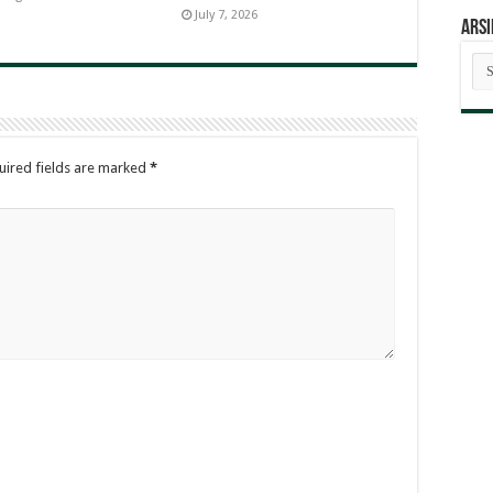
July 7, 2026
ARSI
AR
BE
uired fields are marked
*