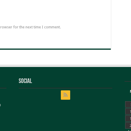
browser for the next time I comment.
Social
0