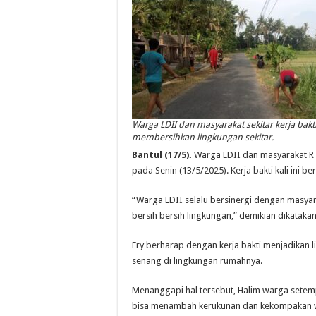
Warga LDII dan masyarakat sekitar kerja bakt
membersihkan lingkungan sekitar.
Bantul (17/5).
Warga LDII dan masyarakat RT 
pada Senin (13/5/2025). Kerja bakti kali ini b
“Warga LDII selalu bersinergi dengan masyarak
bersih bersih lingkungan,” demikian dikatakan
Ery berharap dengan kerja bakti menjadikan
senang di lingkungan rumahnya.
Menanggapi hal tersebut, Halim warga setemp
bisa menambah kerukunan dan kekompakan war