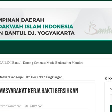
I LDII Bantul, Dorong Generasi Muda Berkarakter Mandiri
asyarakat Kerja Bakti Bersihkan Lingkungan
Subs
S
 Masyarakat Kerja Bakti Bersihkan
eave a comment
448 Views