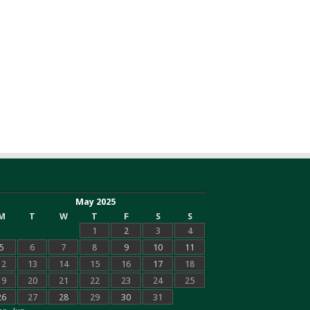
May 2025
M
T
W
T
F
S
S
1
2
3
4
5
6
7
8
9
10
11
12
13
14
15
16
17
18
19
20
21
22
23
24
25
26
27
28
29
30
31