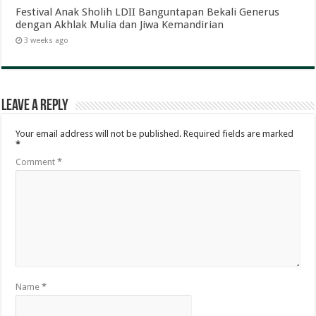
Festival Anak Sholih LDII Banguntapan Bekali Generus
dengan Akhlak Mulia dan Jiwa Kemandirian
3 weeks ago
Leave a Reply
Your email address will not be published.
Required fields are marked
*
Comment
*
Name
*