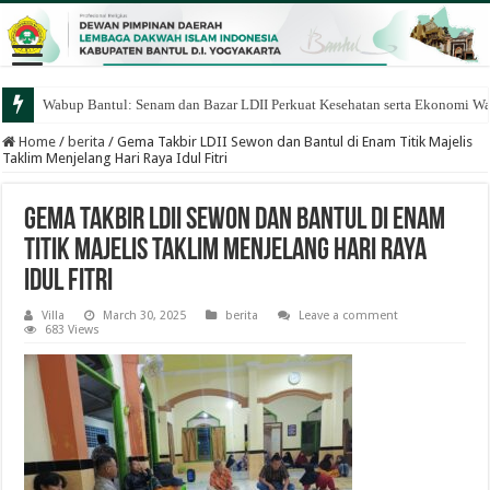
Wabup Bantul: Senam dan Bazar LDII Perkuat Kesehatan serta Ekonomi W
Home
/
berita
/
Gema Takbir LDII Sewon dan Bantul di Enam Titik Majelis
Taklim Menjelang Hari Raya Idul Fitri
Gema Takbir LDII Sewon dan Bantul di Enam
Titik Majelis Taklim Menjelang Hari Raya
Idul Fitri
Villa
March 30, 2025
berita
Leave a comment
683 Views