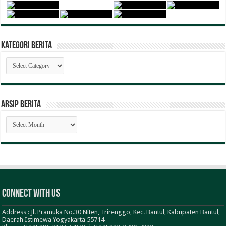
Kategori Berita
Kategori
Berita
ARSIP BERITA
ARSIP
BERITA
Connect With Us
Address : Jl. Pramuka No.30 Niten, Trirenggo, Kec. Bantul, Kabupaten Bantul,
Daerah Istimewa Yogyakarta 55714