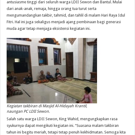
antusiasme tinggi dari seluruh warga LDII Sewon dan Bantul. Mulai
dari anak-anak, remaja, hingga orang tua turut serta
mengumandangkan takbir, tahmid, dan tahlil di malam Hari Raya Idul
Fitri. Hal ini juga sekaligus menjadi ajang pembinaan bagi generasi
muda agar tetap menjaga eksistensi kegiatan ini.
Kegiatan takbiran di Masjid Al-Hidayah Krantil,
naungan PC LDII Sewon.
Salah satu warga LDII Sewon, King Wahid, mengungkapkan rasa
syukurnya dapat mengikuti kegiatan ini. “Suasana malam takbiran
tahun ini begitu meriah, tetapi tetap penuh kekhidmatan. Semoga kita