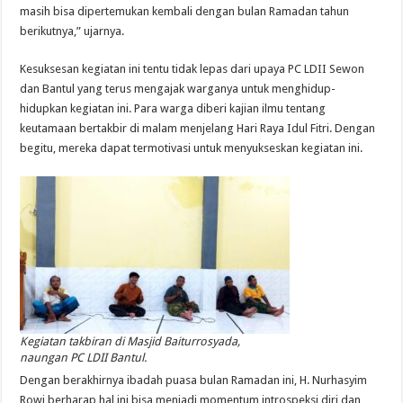
masih bisa dipertemukan kembali dengan bulan Ramadan tahun
berikutnya,” ujarnya.
Kesuksesan kegiatan ini tentu tidak lepas dari upaya PC LDII Sewon
dan Bantul yang terus mengajak warganya untuk menghidup-
hidupkan kegiatan ini. Para warga diberi kajian ilmu tentang
keutamaan bertakbir di malam menjelang Hari Raya Idul Fitri. Dengan
begitu, mereka dapat termotivasi untuk menyukseskan kegiatan ini.
Kegiatan takbiran di Masjid Baiturrosyada,
naungan PC LDII Bantul.
Dengan berakhirnya ibadah puasa bulan Ramadan ini, H. Nurhasyim
Rowi berharap hal ini bisa menjadi momentum introspeksi diri dan