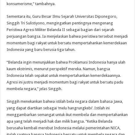
konsumerisme,” tambahnya.
Sementara itu, Guru Besar Ilmu Sejarah Universitas Diponegoro,
Singgih Tri Sulistiyono, mengingatkan pentingnya mengenang
Peristiwa Agresi Militer Belanda II sebagai bagian dari sejarah
perjuangan bangsa. Ia menjelaskan bahwa peristiwa tersebut menjadi
momentum bagi rakyat untuk bersatu mempertahankan kemerdekaan
Indonesia yang baru berusia tiga tahun.
“Belanda ingin menunjukkan bahwa Proklamasi Indonesia hanya ulah
kaum ekstrimis, menurut perspektif mereka. Namun, bangsa
Indonesia telah sepakat untuk mempertahankan kemerdekaannya.
Agresi ini justru menjadi momentum bagi rakyat untuk bersatu padu
membela negara,” jelas Singgih.
Singgih menekankan bahwa istilah bela negara dalam bahasa Jawa,
yang dapat diartikan sebagai ‘melu hangrungkebi’. Istilah ini
menggambarkan semangat untuk ikut membela dan mempertahankan
apa yang telah menjadi hak dan milik bangsa. “Ketika Belanda
berusaha kembali merebut Indonesia melalui pemerintahan NICA,
itulah saatnya bangsa Indonesia bersatu untuk membela negara dan