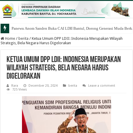
Panewu Anom Sanden Buka CAI LDII Bantul, Dorong Generasi Muda Berka
Home
/
berita
/
Ketua Umum DPP LDII: Indonesia Merupakan Wilayah
Strategis, Bela Negara Harus Digelorakan
Ketua Umum DPP LDII: Indonesia Merupakan
Wilayah Strategis, Bela Negara Harus
Digelorakan
Rara
December 20, 2024
berita
Leave a comment
725 Views