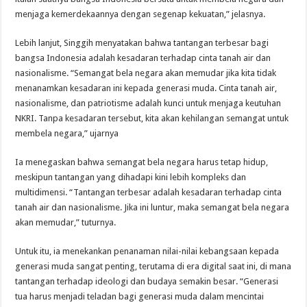
menjaga kemerdekaannya dengan segenap kekuatan,” jelasnya.
Lebih lanjut, Singgih menyatakan bahwa tantangan terbesar bagi
bangsa Indonesia adalah kesadaran terhadap cinta tanah air dan
nasionalisme. “Semangat bela negara akan memudar jika kita tidak
menanamkan kesadaran ini kepada generasi muda. Cinta tanah air,
nasionalisme, dan patriotisme adalah kunci untuk menjaga keutuhan
NKRI. Tanpa kesadaran tersebut, kita akan kehilangan semangat untuk
membela negara,” ujarnya
Ia menegaskan bahwa semangat bela negara harus tetap hidup,
meskipun tantangan yang dihadapi kini lebih kompleks dan
multidimensi. “Tantangan terbesar adalah kesadaran terhadap cinta
tanah air dan nasionalisme. Jika ini luntur, maka semangat bela negara
akan memudar,” tuturnya.
Untuk itu, ia menekankan penanaman nilai-nilai kebangsaan kepada
generasi muda sangat penting, terutama di era digital saat ini, di mana
tantangan terhadap ideologi dan budaya semakin besar. “Generasi
tua harus menjadi teladan bagi generasi muda dalam mencintai