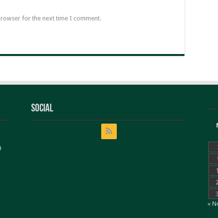
browser for the next time I comment.
Social
0
« N