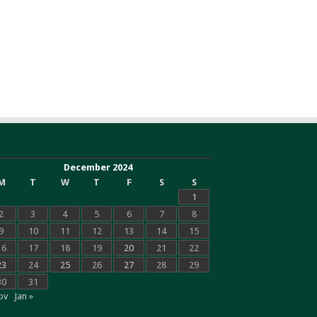
December 2024
M
T
W
T
F
S
S
1
2
3
4
5
6
7
8
9
10
11
12
13
14
15
16
17
18
19
20
21
22
23
24
25
26
27
28
29
30
31
ov
Jan »