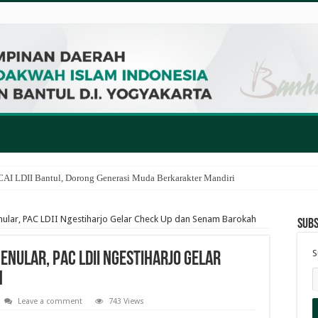
I LDII Bantul, Dorong Generasi Muda Berkarakter Mandiri
enular, PAC LDII Ngestiharjo Gelar Check Up dan Senam Barokah
Subs
S
Menular, PAC LDII Ngestiharjo Gelar
h
Leave a comment
743 Views