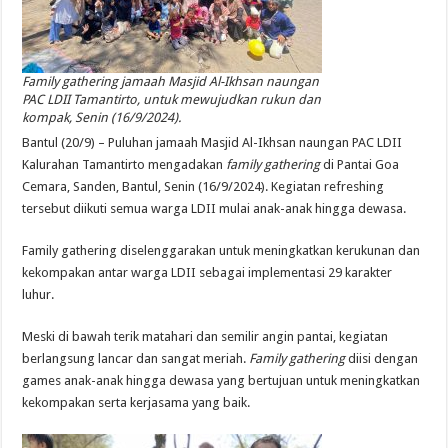
Family gathering jamaah Masjid Al-Ikhsan naungan
PAC LDII Tamantirto, untuk mewujudkan rukun dan
kompak, Senin (16/9/2024).
Bantul (20/9) – Puluhan jamaah Masjid Al-Ikhsan naungan PAC LDII
Kalurahan Tamantirto mengadakan
family gathering
di Pantai Goa
Cemara, Sanden, Bantul, Senin (16/9/2024). Kegiatan refreshing
tersebut diikuti semua warga LDII mulai anak-anak hingga dewasa.
Family gathering diselenggarakan untuk meningkatkan kerukunan dan
kekompakan antar warga LDII sebagai implementasi 29 karakter
luhur.
Meski di bawah terik matahari dan semilir angin pantai, kegiatan
berlangsung lancar dan sangat meriah.
Family gathering
diisi dengan
games anak-anak hingga dewasa yang bertujuan untuk meningkatkan
kekompakan serta kerjasama yang baik.