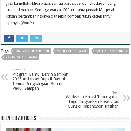
jaza kumullohu khoiro atas semua partisipasi dan shodaqoh yang
sudah diberikan. Semoga warga LDII terutama jamaah Masjid al-
ikhsan bertambah rizkinya dan lebih kompak rukun kedepanny,”
ujarnya. (Wbn/*)
Tags
FAMILY GATHERING LDII
MASJID AL BAROKAH
PAC LDII TAMANTIRTO
PANTAI GOA CEMARA
Previous
Program Bantul Bersih Sampah
2025 Antarkan Bupati Bantul
Terima Penghargaan Bupati
Peduli Sampah
Next
Workshop Kreasi Topeng dan
Lagu Tingkatkan Kreativitas
Guru di Kapanewon Kasihan
Related Articles