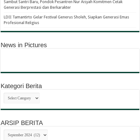
Sambut Santri Baru, Pondok Pesantren Nur Aisyah Komitmen Cetak
Generasi Berprestasi dan Berkarakter
LDII Tamantirto Gelar Festival Generus Sholeh, Siapkan Generasi Emas
Profesional Religius
News in Pictures
Kategori Berita
Kategori
Berita
ARSIP BERITA
ARSIP
BERITA