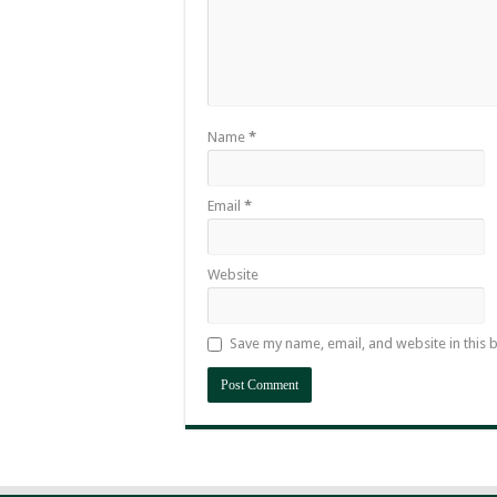
Name
*
Email
*
Website
Save my name, email, and website in this 