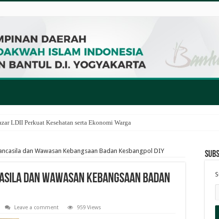
zar LDII Perkuat Kesehatan serta Ekonomi Warga
u Pancasila dan Wawasan Kebangsaan Badan Kesbangpol DIY
Subs
S
ncasila dan Wawasan Kebangsaan Badan
Leave a comment
959 Views