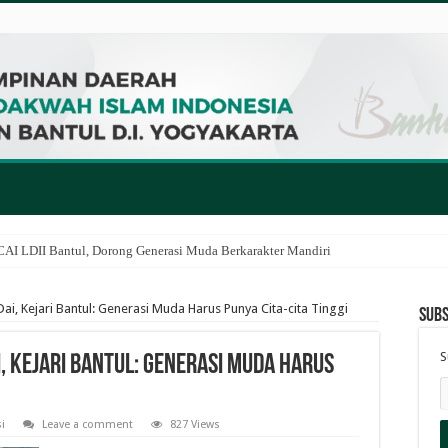
I LDII Bantul, Dorong Generasi Muda Berkarakter Mandiri
Dai, Kejari Bantul: Generasi Muda Harus Punya Cita-cita Tinggi
Subs
S
, Kejari Bantul: Generasi Muda Harus
i
Leave a comment
827 Views