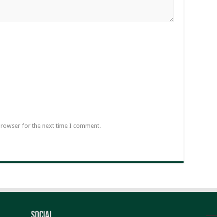
browser for the next time I comment.
Social