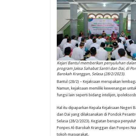
Kejari Bantul memberikan penyuluhan dala
program Jaksa Sahabat Santri dan Dai, di Po
Barokah Kranggan, Selasa (28/2/2023).
Bantul (28/2) – Kejaksaan merupakan lembaga
Namun, kejaksaan memiliki kewenangan untuk
fungsi lain seperti bidang intelijen, ipoleks
Hal itu dipaparkan Kepala Kejaksaan Negeri Ba
dan Dai yang dilaksanakan di Pondok Pesant
Selasa (28/2/2023). Kegiatan berupa penyuluh
Ponpes Al-Barokah Kranggan dan Ponpes Nur
tokoh masyarakat.