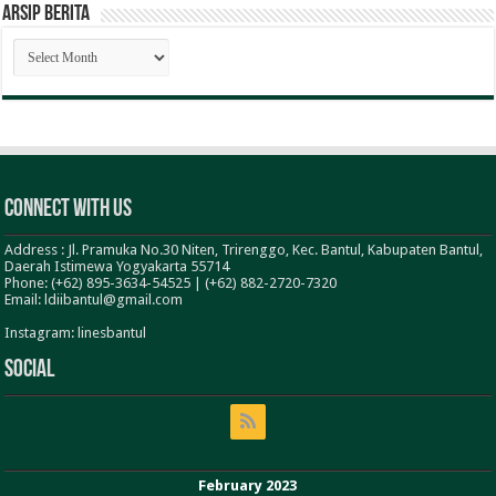
ARSIP BERITA
ARSIP
BERITA
Connect With Us
Address : Jl. Pramuka No.30 Niten, Trirenggo, Kec. Bantul, Kabupaten Bantul,
Daerah Istimewa Yogyakarta 55714
Phone: (+62) 895-3634-54525 | (+62) 882-2720-7320
Email: ldiibantul@gmail.com
Instagram: linesbantul
Social
February 2023