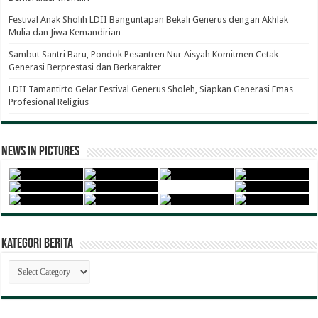
Festival Anak Sholih LDII Banguntapan Bekali Generus dengan Akhlak
Mulia dan Jiwa Kemandirian
Sambut Santri Baru, Pondok Pesantren Nur Aisyah Komitmen Cetak
Generasi Berprestasi dan Berkarakter
LDII Tamantirto Gelar Festival Generus Sholeh, Siapkan Generasi Emas
Profesional Religius
News in Pictures
Kategori Berita
Kategori
Berita