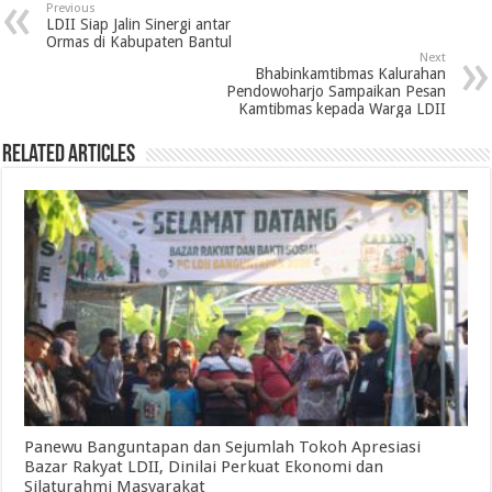
Previous
LDII Siap Jalin Sinergi antar
Ormas di Kabupaten Bantul
Next
Bhabinkamtibmas Kalurahan
Pendowoharjo Sampaikan Pesan
Kamtibmas kepada Warga LDII
Related Articles
Panewu Banguntapan dan Sejumlah Tokoh Apresiasi
Bazar Rakyat LDII, Dinilai Perkuat Ekonomi dan
Silaturahmi Masyarakat