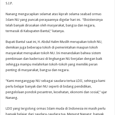
S.I.P.
Nanang mengucapkan selamat atas kiprah selama seabad ormas
Islam NU yang puncak perayaannya digelar hari ini. “Eksistensinya
telah banyak dirasakan oleh masyarakat, bangsa dan negara,
termasuk di Kabupaten Bantul,” katanya.
Bupati Bantul saat ini, H. Abdul Halim Muslih merupakan tokoh NU,
demikian juga beberapa tokoh di pemerintahan maupun tokoh
masyarakat merupakan tokoh NU. Ini menandakan bahwa sistem
pembinaan dan kaderisasi di lingkungan NU berjalan dengan baik
sehingga mampu melahirkan tokoh-tokoh yang memiliki peran
penting di masyarakat, bangsa dan negara.
“Kami menganggap NU sebagai saudara tertua LDII, sehingga kami
perlu belajar banyak dari NU seperti di bidang pendidikan,
pengelolaan pondok pesantren, kesehatan, ekonomi dan sosial,” ujar
Nanang.
LDII yang tergolong ormas Islam muda di Indonesia ini masih perlu
banyak belajar dari saudara-saudara tua. Menurut Nanang, banyak