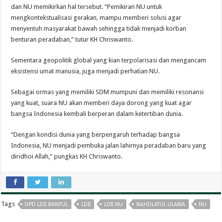
dan NU memikirkan hal tersebut. “Pemikiran NU untuk
mengkontekstualisasi gerakan, mampu memberi solusi agar
menyentuh masyarakat bawah sehingga tidak menjadi korban
benturan peradaban,” tutur KH Chriswanto.
Sementara geopolitik global yang kian terpolarisasi dan mengancam
eksistensi umat manusia, juga menjadi perhatian NU.
Sebagai ormas yang memiliki SDM mumpuni dan memiliki resonansi
yang kuat, suara NU akan memberi daya dorong yang kuat agar
bangsa Indonesia kembali berperan dalam ketertiban dunia.
“Dengan kondisi dunia yang berpengaruh terhadap bangsa
Indonesia, NU menjadi pembuka jalan lahirnya peradaban baru yang
diridhoi Allah,” pungkas KH Chriswanto.
Tags
DPD LDII BANTUL
LDII
LDII NU
NAHDLATUL ULAMA
NU