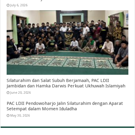
July 6, 2026
Silaturahim dan Salat Subuh Berjamaah, PAC LDII
Jambidan dan Hamka Darwis Perkuat Ukhuwah Islamiyah
June 20, 2026
PAC LDII Pendowoharjo Jalin Silaturahim dengan Aparat
Setempat dalam Momen Iduladha
May 30, 2026