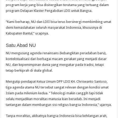
program kerja yang bisa disinergikan terutama yang tertuang dalam
program Delapan Klaster Pengabdian LDII untuk Bangsa.
“Kami berharap, NU dan LDII bisa terus bersinergi membimbing umat
demi kemaslahatan seluruh masyarakat Indonesia, khususnya di
Kabupaten Bantul,” ucapnya.
Satu Abad NU
NU mengusung agenda renainsans (kebangkitan peradaban baru),
kontekstualisasi dari berbagai macam gerakan yang menjadi dasar
NU, dan kepemimpinan dunia yang mengakar pada tradisi, tetapi
tetap berkiprah di skala global.
Mengutip pendapat Ketua Umum DPP LDII KH. Chriswanto Santoso,
tiga agenda utama NU tersebut sangat relevan dengan kondisi umat
Islam pada milenium kedua. “Teknologi makin canggih tapi tidak
selalu menjadikan moralitas manusia kian beradab. Ini menjadi
tantangan dalam membangun sisi religius bangsa Indonesia,” ujarnya.
Tanpa moralitas, akibatnya bangsa Indonesia bisa kehilangan arah,