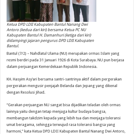
Ketua DPD LDII Kabupaten Bantul Nanang Dwi
Antoro (kedua dari kiri) bersama Ketua PC NU
Kabupaten Bantul H. Damanhuri (ketiga dari kiri)
didampingi jajaran pengurus DPD LDII Kabupaten
Bantul.
Bantul (7/2) – Nahdlatul Ulama (NU) merupakan ormas Islam yang
resmi berdiri pada 31 Januari 1926 di Kota Surabaya. NU pun berjasa
dalam perjuangan Kemerdekaan Republik Indonesia.
KH. Hasyim Asy’ari bersama santri-santrinya aktif dalam pergerakan
pergerakan mengusir penjajah Belanda dan Jepang yang dikenal
dengan Resolusi Jihad.
“Gerakan perjuangan NU sangat bisa dijadikan teladan oleh ormas
lainnya yaitu dengan tetap menjaga kultur budaya bangsa,
membangun takdzim kepada yang lebih tua dan menjaga toleransi
umat beragama, sehingga terwujud rasa toleransi bangsa yang
harmoni,” kata Ketua DPD LDII Kabupaten Bantul Nanang Dwi Antoro,