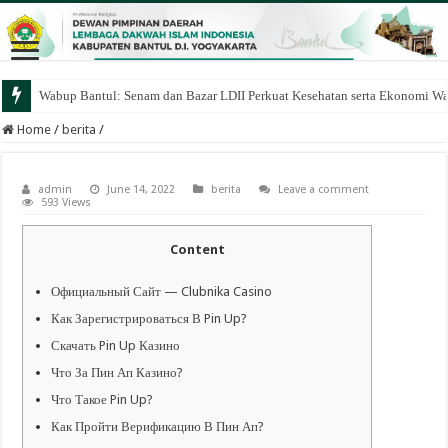
Wabup Bantul: Senam dan Bazar LDII Perkuat Kesehatan serta Ekonomi W
Home
/
berita
/
admin
June 14, 2022
berita
Leave a comment
593 Views
Content
Официальный Сайт — Clubnika Casino
Как Зарегистрироваться В Pin Up?
Скачать Pin Up Казино
Что За Пин Ап Казино?
Что Такое Pin Up?
Как Пройти Верификацию В Пин Ап?