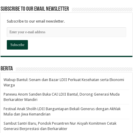
Subscribe to our email newsletter
Subscribe to our email newsletter.
Berita
Wabup Bantul: Senam dan Bazar LDII Perkuat Kesehatan serta Ekonomi
Warga
Panewu Anom Sanden Buka CAI LDII Bantul, Dorong Generasi Muda
Berkarakter Mandiri
Festival Anak Sholih LDII Banguntapan Bekali Generus dengan Akhlak
Mulia dan Jiwa Kemandirian
Sambut Santri Baru, Pondok Pesantren Nur Aisyah Komitmen Cetak
Generasi Berprestasi dan Berkarakter