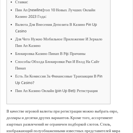
Ставки:
Пин Ап [newline]топ 10 Новых Лучших Онлайн
Казино 2023 Года:
Валюта Для Внесения Депозита В Казино Pin Up
Casino
Для Чего Нужно Мобильное Приложение И Зеркало
Пин Ап Казино
Блокировка Казино Пинап В Рф: Причины
Способы Обхода Блокировки Ркн И Вход На Сайт
Пинап
Есть Ли Комиссия За Финансовые Транзакции В Pin
Up Casino?
Пин Ап Казино Онлайн (pin Up Bet): Регистрация
В качестве игровой валюты при регистрации можно выбрать евро,
доллары и десятки других вариантов. Кроме того, ассортимент
азартных развлечений не ограничен подборкой слотов. Стиль,
изображающий полуобнаженными известных представителей мира