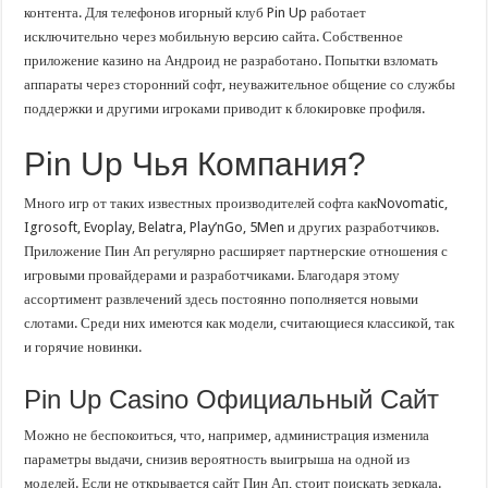
контента. Для телефонов игорный клуб Pin Up работает
исключительно через мобильную версию сайта. Собственное
приложение казино на Андроид не разработано. Попытки взломать
аппараты через сторонний софт, неуважительное общение со службы
поддержки и другими игроками приводит к блокировке профиля.
Pin Up Чья Компания?
Много игр от таких известных производителей софта какNovomatic,
Igrosoft, Evoplay, Belatra, Play’nGo, 5Men и других разработчиков.
Приложение Пин Ап регулярно расширяет партнерские отношения с
игровыми провайдерами и разработчиками. Благодаря этому
ассортимент развлечений здесь постоянно пополняется новыми
слотами. Среди них имеются как модели, считающиеся классикой, так
и горячие новинки.
Pin Up Casino Официальный Сайт
Можно не беспокоиться, что, например, администрация изменила
параметры выдачи, снизив вероятность выигрыша на одной из
моделей. Если не открывается сайт Пин Ап, стоит поискать зеркала.