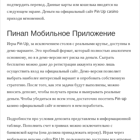
подтвердить перевод. Данные карты или кошелька вводятся на
следующем экране. Деньги на официальный сайт Pin Up casino
приходя мгновенной.
Пинап Мобильное Приложение
Игры Pin Up, за исключением столов с реальными крупье, доступны в
демо-варианте. Это пробный формат, который полностью аналогичен
основному, но в в демо-версии нет риска на деньги. Сыграть
бесплатно можно даже до регистрации аккаунта нужно лишь
осуществить вход на официальный сайт. Демо-версия позволяет
выбрать наиболее интересный вариант и опробовать собственную
стратегию. После того, как эти задачи будут выполнены, можно
вносить депозит, чтобы получать призы и выигрывать реальные
деньги. Чтобы убедиться во всем этом, достаточно посетить Pin-up
казино официальный сайт и немного в нем поработать.
Подробности про условия депозита представлены в информационной
таблице. Пополнить счет в гривнах можно исключительно с
банковской карты (она должна принадлежать игроку). Играя через
мобильную версию сайта Pin Up, пользователю доступны все игровые