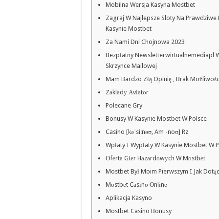
Mobilna Wersja Kasyna Mostbet
Zagraj W Najlepsze Sloty Na Prawdziwe 
Kasynie Mostbet
Za Nami Dni Chojnowa 2023
Bezpłatny Newsletterwirtualnemediapl 
Skrzynce Mailowej
Mam Bardzo Złą Opinię , Brak Możliwośc
Zаklаdу Аvіаtоr
Polecane Gry
Bonusy W Kasynie Mostbet W Polsce
Casino [kəˈsi:nəʊ, Am -noʊ] Rz
Wpłaty I Wypłaty W Kasynie Mostbet W P
Оfеrtа Gіеr Hаzаrdоwуch W Mоstbеt
Mostbet Był Moim Pierwszym I Jak Dot
Mоstbеt Cаsіnо Оnlіnе
Aplikacja Kasyno
Mostbet Casino Bonusy