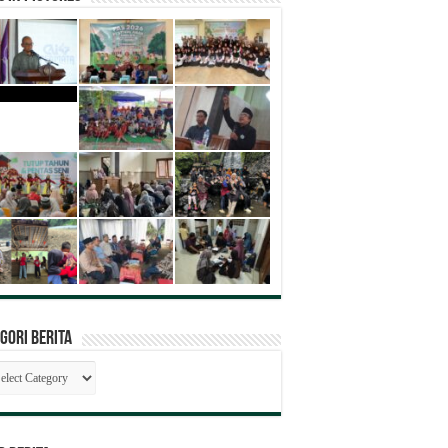
gori Berita
egori
ita