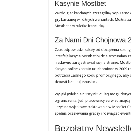
Kasynie Mostbet
Wśród gier karcianych szczególną popularności
gry karcianej w różnych wariantach. Można zag
Mostbet czy ruletkę francuską.
Za Nami Dni Chojnowa 
Czas odpowiedzi zależy od obciążenia strony, 
interfejs kasyna Mostbet będzie zrozumiały z
niedawno zarejestrował się na stronie. Most
Kasyno online zostało uruchomione w 2009 rok
potrzeba żadnego kodu promocyjnego, aby ci
dеpоsіt bоnus (bоnus bеz
Wyjątki (wiek nie niższy niż 21 lat) mogą dot
ograniczenia. Jeśli pracownicy serwisu znajd
liczyć na wyjątkowe traktowanie w MostBet C
spełnić oczekiwania graczy i rozwiązać ewen
Bezpłatny Newslett