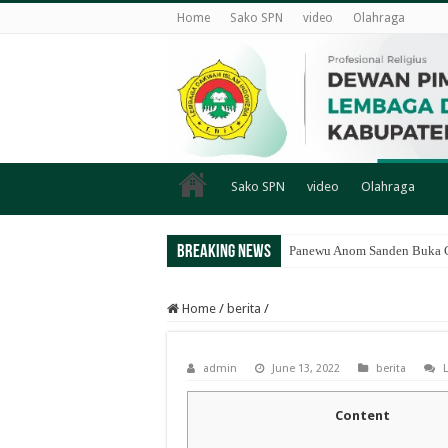
Home
Sako SPN
video
Olahraga
Sako SPN
video
Olahraga
Breaking News
Panewu Anom Sanden Buka CA
Home
/
berita
/
admin
June 13, 2022
berita
Content