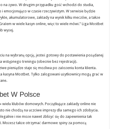
yno na żywo. W drugim przypadku gość wchodzi do studia,
ie i emocjonująco w czasie rzeczywistym. W serwisie będzie
kłe, akumulatorowe, zakłady na wynik kilku meczów, a także
Grałem w wiele kasyn online, więc to wiele mówi.” Liga Mostbet
ub wyżej.
ięciu na wybraną opcję, jesteś gotowy do postawienia pożądanej
wstępnego treningu (obecnie bez rejestracji).
e pieniądze staje się możliwa po założeniu konta klienta.
ta kasyna Mostbet. Tylko zalogowani użytkownicy mogą grać w
rane.
bet W Polsce
 wielu klubów domowych. Początkujące zakłady online nie
zęsto nie chodzą na uczciwe imprezy dla samego ich zdobycia.
egalnie i nie może nawet zbliżyć się do zapewnienia tak
ał. Możesz także otrzymać darmowe spiny za pomocą