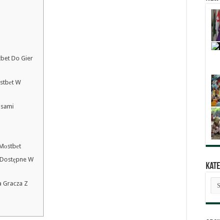
tbet Do Gier
stbеt W
usami
 Mоstbеt
 Dostępne W
Kate
Kat
a Gracza Z
Ber