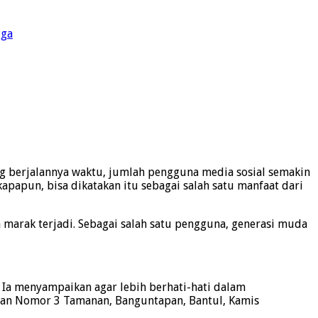
gga
ing berjalannya waktu, jumlah pengguna media sosial semakin
papun, bisa dikatakan itu sebagai salah satu manfaat dari
 marak terjadi. Sebagai salah satu pengguna, generasi muda
 Ia menyampaikan agar lebih berhati-hati dalam
latan Nomor 3 Tamanan, Banguntapan, Bantul, Kamis