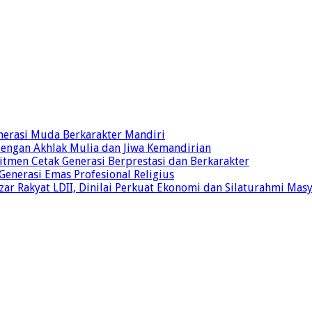
nerasi Muda Berkarakter Mandiri
 dengan Akhlak Mulia dan Jiwa Kemandirian
tmen Cetak Generasi Berprestasi dan Berkarakter
 Generasi Emas Profesional Religius
r Rakyat LDII, Dinilai Perkuat Ekonomi dan Silaturahmi Mas