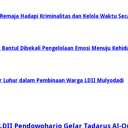
 Remaja Hadapi Kriminalitas dan Kelola Waktu Sec
I Bantul Dibekali Pengelolaan Emosi Menuju Keh
r Luhur dalam Pembinaan Warga LDII Mulyodadi
DII Pendowoharjo Gelar Tadarus Al-Q