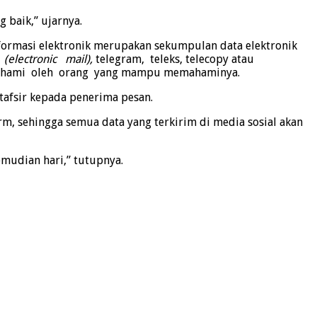
 baik,” ujarnya.
formasi elektronik merupakan sekumpulan data elektronik
k
(electronic mail),
telegram, teleks, telecopy atau
 dipahami oleh orang yang mampu memahaminya.
tafsir kepada penerima pesan.
m, sehingga semua data yang terkirim di media sosial akan
mudian hari,” tutupnya.