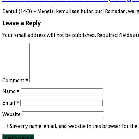
Bantul (14/3) – Mengisi kemuliaan bulan suci Ramadan, war
Leave a Reply
Your email address will not be published.
Required fields a
Comment
*
Name
*
Email
*
Website
Save my name, email, and website in this browser for the