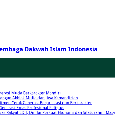
embaga Dakwah Islam Indonesia
nerasi Muda Berkarakter Mandiri
 dengan Akhlak Mulia dan Jiwa Kemandirian
tmen Cetak Generasi Berprestasi dan Berkarakter
 Generasi Emas Profesional Religius
r Rakyat LDII, Dinilai Perkuat Ekonomi dan Silaturahmi Mas