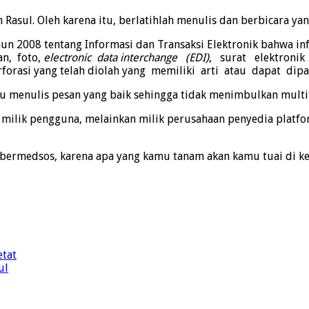
Rasul. Oleh karena itu, berlatihlah menulis dan berbicara yang
n 2008 tentang Informasi dan Transaksi Elektronik bahwa in
an, foto,
electronic data interchange (EDI)
, surat elektroni
 perforasi yang telah diolah yang memiliki arti atau dapat
alu menulis pesan yang baik sehingga tidak menimbulkan multi
milik pengguna, melainkan milik perusahaan penyedia platfor
bermedsos, karena apa yang kamu tanam akan kamu tuai di ke
etat
ul