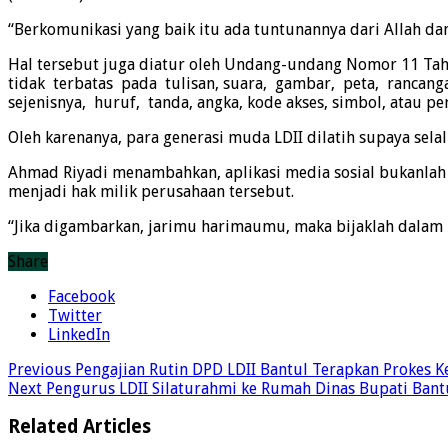
“Berkomunikasi yang baik itu ada tuntunannya dari Allah dan 
Hal tersebut juga diatur oleh Undang-undang Nomor 11 Tahu
tidak terbatas pada tulisan, suara, gambar, peta, rancang
sejenisnya, huruf, tanda, angka, kode akses, simbol, atau
Oleh karenanya, para generasi muda LDII dilatih supaya sel
Ahmad Riyadi menambahkan, aplikasi media sosial bukanlah 
menjadi hak milik perusahaan tersebut.
“Jika digambarkan, jarimu harimaumu, maka bijaklah dalam 
Share
Facebook
Twitter
LinkedIn
Previous
Pengajian Rutin DPD LDII Bantul Terapkan Prokes K
Next
Pengurus LDII Silaturahmi ke Rumah Dinas Bupati Bant
Related Articles