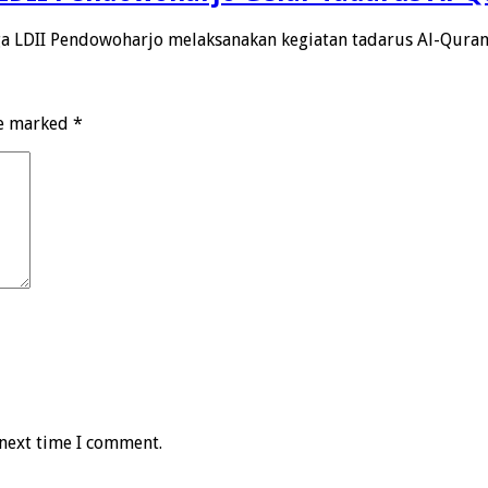
ga LDII Pendowoharjo melaksanakan kegiatan tadarus Al-Qura
re marked
*
 next time I comment.