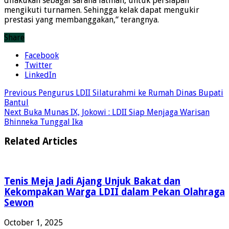
dilakukan sebagai sarana latihan, untuk persiapan
mengikuti turnamen. Sehingga kelak dapat mengukir
prestasi yang membanggakan,“ terangnya.
Share
Facebook
Twitter
LinkedIn
Previous
Pengurus LDII Silaturahmi ke Rumah Dinas Bupati
Bantul
Next
Buka Munas IX, Jokowi : LDII Siap Menjaga Warisan
Bhinneka Tunggal Ika
Related Articles
Tenis Meja Jadi Ajang Unjuk Bakat dan
Kekompakan Warga LDII dalam Pekan Olahraga
Sewon
October 1, 2025