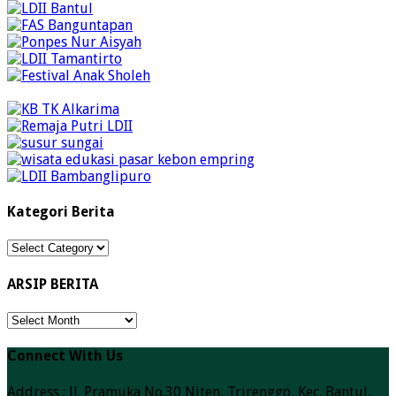
Kategori Berita
Kategori
Berita
ARSIP BERITA
ARSIP
BERITA
Connect With Us
Address : Jl. Pramuka No.30 Niten, Trirenggo, Kec. Bantul,