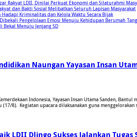
r Rakyat LDII, Dinilai Perkuat Ekonomi dan Silaturahmi Mas
yat dan Bakti Sosial Melibatkan Seluruh Lapisan Masyarakat
 Hadapi Kriminalitas dan Kelola Waktu Secara Bijak
ul Dibekali Pengelolaan Emosi Menuju Kehidupan Berumah Tan
di Bekal Menuju Jenjang SD
ndidikan Naungan Yayasan Insan Utam
Kemerdekaan Indonesia, Yayasan Insan Utama Sanden, Bantul 
 (17/8). Kegiatan upacara dilaksanakan guna menggelorakan 
k LDII Dlingo Sukses Jalankan Tugas 