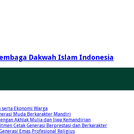
embaga Dakwah Islam Indonesia
n serta Ekonomi Warga
nerasi Muda Berkarakter Mandiri
 dengan Akhlak Mulia dan Jiwa Kemandirian
tmen Cetak Generasi Berprestasi dan Berkarakter
 Generasi Emas Profesional Religius