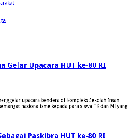
yarakat
gga
a Gelar Upacara HUT ke-80 RI
menggelar upacara bendera di Kompleks Sekolah Insan
semangat nasionalisme kepada para siswa TK dan MI yang
Sebagai Paskibra HUT ke-80 RI