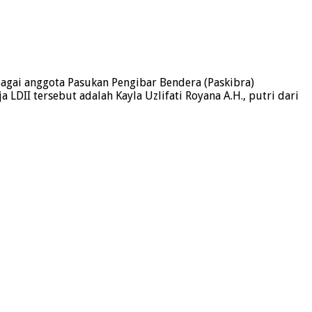
bagai anggota Pasukan Pengibar Bendera (Paskibra)
DII tersebut adalah Kayla Uzlifati Royana A.H., putri dari