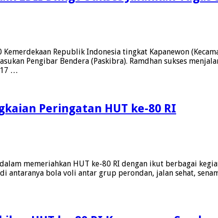
0 Kemerdekaan Republik Indonesia tingkat Kapanewon (Kecamata
 Pasukan Pengibar Bendera (Paskibra). Ramdhan sukses menja
 17 …
gkaian Peringatan HUT ke-80 RI
si dalam memeriahkan HUT ke-80 RI dengan ikut berbagai keg
 antaranya bola voli antar grup perondan, jalan sehat, senam