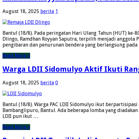
August 18, 2025
berita
1
Bantul (18/8). Pada peringatan Hari Ulang Tahun (HUT) ke-8
Dlingo, Ramdhan Royyan Saputra, terpilih menjadi anggota
pengibaran dan penurunan bendera yang berlangsung pada
Read More »
Warga LDII Sidomulyo Aktif Ikuti Ran
August 18, 2025
berita
0
Bantul (18/8). Warga PAC LDII Sidomulyo ikut berpartisipa
Bambanglipuro, Bantul. Ada beberapa lomba yang diadakan di
LDII pun ikut …
Read More »