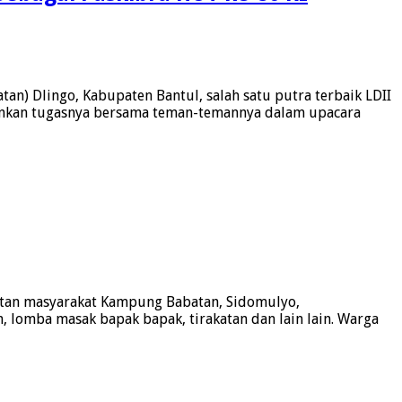
n) Dlingo, Kabupaten Bantul, salah satu putra terbaik LDII
lankan tugasnya bersama teman-temannya dalam upacara
iatan masyarakat Kampung Babatan, Sidomulyo,
, lomba masak bapak bapak, tirakatan dan lain lain. Warga