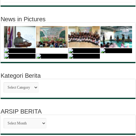
News in Pictures
Kategori Berita
Kategori
Berita
ARSIP BERITA
ARSIP
BERITA