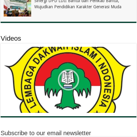
Sinergi DPD LDII Bantul dan Pemkab Bantul,
Wujudkan Pendidikan Karakter Generasi Muda
Videos
Subscribe to our email newsletter