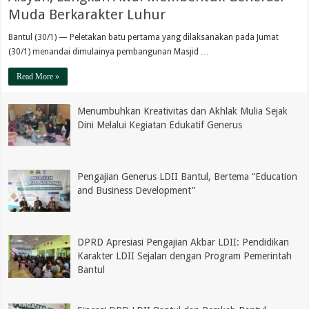
Muda Berkarakter Luhur
Bantul (30/1) — Peletakan batu pertama yang dilaksanakan pada Jumat
(30/1) menandai dimulainya pembangunan Masjid …
Read More »
Menumbuhkan Kreativitas dan Akhlak Mulia Sejak
Dini Melalui Kegiatan Edukatif Generus
Pengajian Generus LDII Bantul, Bertema “Education
and Business Development”
DPRD Apresiasi Pengajian Akbar LDII: Pendidikan
Karakter LDII Sejalan dengan Program Pemerintah
Bantul