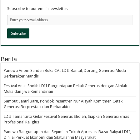
Subscribe to our email newsletter.
Berita
Panewu Anom Sanden Buka CAI LDII Bantul, Dorong Generasi Muda
Berkarakter Mandiri
Festival Anak Sholih LDII Banguntapan Bekali Generus dengan Akhlak
Mulia dan Jiwa Kemandirian
Sambut Santri Baru, Pondok Pesantren Nur Aisyah Komitmen Cetak
Generasi Berprestasi dan Berkarakter
LDII Tamantirto Gelar Festival Generus Sholeh, Siapkan Generasi Emas
Profesional Religius
Panewu Banguntapan dan Sejumlah Tokoh Apresiasi Bazar Rakyat LDII,
Dinilai Perkuat Ekonomi dan Silaturahmi Masyarakat