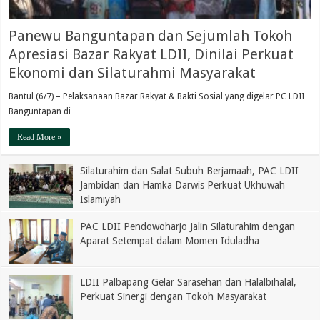
Panewu Banguntapan dan Sejumlah Tokoh
Apresiasi Bazar Rakyat LDII, Dinilai Perkuat
Ekonomi dan Silaturahmi Masyarakat
Bantul (6/7) – Pelaksanaan Bazar Rakyat & Bakti Sosial yang digelar PC LDII
Banguntapan di …
Read More »
Silaturahim dan Salat Subuh Berjamaah, PAC LDII
Jambidan dan Hamka Darwis Perkuat Ukhuwah
Islamiyah
PAC LDII Pendowoharjo Jalin Silaturahim dengan
Aparat Setempat dalam Momen Iduladha
LDII Palbapang Gelar Sarasehan dan Halalbihalal,
Perkuat Sinergi dengan Tokoh Masyarakat