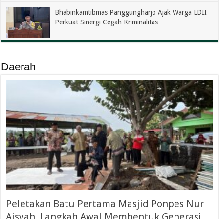
Bhabinkamtibmas Panggungharjo Ajak Warga LDII
Perkuat Sinergi Cegah Kriminalitas
Daerah
Peletakan Batu Pertama Masjid Ponpes Nur
Aisyah, Langkah Awal Membentuk Generasi