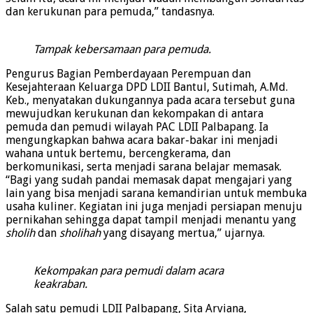
dan kerukunan para pemuda,” tandasnya.
Tampak kebersamaan para pemuda.
Pengurus Bagian Pemberdayaan Perempuan dan
Kesejahteraan Keluarga DPD LDII Bantul, Sutimah, A.Md.
Keb., menyatakan dukungannya pada acara tersebut guna
mewujudkan kerukunan dan kekompakan di antara
pemuda dan pemudi wilayah PAC LDII Palbapang. Ia
mengungkapkan bahwa acara bakar-bakar ini menjadi
wahana untuk bertemu, bercengkerama, dan
berkomunikasi, serta menjadi sarana belajar memasak.
“Bagi yang sudah pandai memasak dapat mengajari yang
lain yang bisa menjadi sarana kemandirian untuk membuka
usaha kuliner. Kegiatan ini juga menjadi persiapan menuju
pernikahan sehingga dapat tampil menjadi menantu yang
sholih
dan
sholihah
yang disayang mertua,” ujarnya.
Kekompakan para pemudi dalam acara
keakraban.
Salah satu pemudi LDII Palbapang, Sita Arviana,