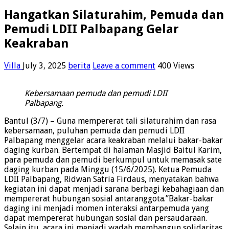
Hangatkan Silaturahim, Pemuda dan
Pemudi LDII Palbapang Gelar
Keakraban
Villa
July 3, 2025
berita
Leave a comment
400 Views
Kebersamaan pemuda dan pemudi LDII
Palbapang.
Bantul (3/7) – Guna mempererat tali silaturahim dan rasa
kebersamaan, puluhan pemuda dan pemudi LDII
Palbapang menggelar acara keakraban melalui bakar-bakar
daging kurban. Bertempat di halaman Masjid Baitul Karim,
para pemuda dan pemudi berkumpul untuk memasak sate
daging kurban pada Minggu (15/6/2025). Ketua Pemuda
LDII Palbapang, Ridwan Satria Firdaus, menyatakan bahwa
kegiatan ini dapat menjadi sarana berbagi kebahagiaan dan
mempererat hubungan sosial antaranggota.”Bakar-bakar
daging ini menjadi momen interaksi antarpemuda yang
dapat mempererat hubungan sosial dan persaudaraan.
Selain itu, acara ini menjadi wadah membangun solidaritas