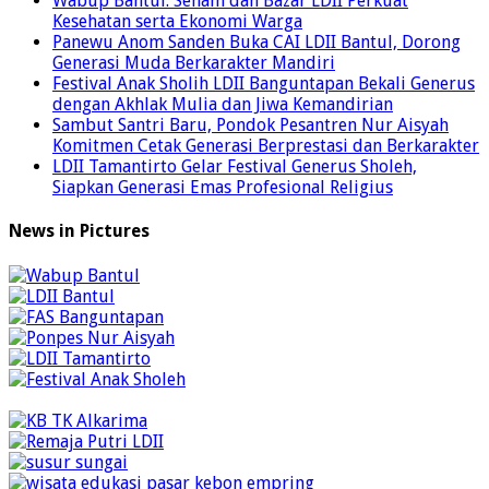
Wabup Bantul: Senam dan Bazar LDII Perkuat
Kesehatan serta Ekonomi Warga
Panewu Anom Sanden Buka CAI LDII Bantul, Dorong
Generasi Muda Berkarakter Mandiri
Festival Anak Sholih LDII Banguntapan Bekali Generus
dengan Akhlak Mulia dan Jiwa Kemandirian
Sambut Santri Baru, Pondok Pesantren Nur Aisyah
Komitmen Cetak Generasi Berprestasi dan Berkarakter
LDII Tamantirto Gelar Festival Generus Sholeh,
Siapkan Generasi Emas Profesional Religius
News in Pictures