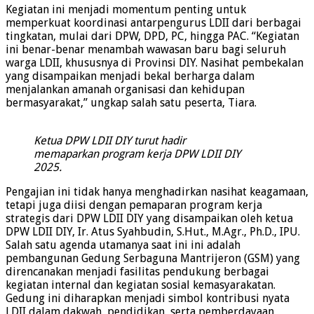
Kegiatan ini menjadi momentum penting untuk
memperkuat koordinasi antarpengurus LDII dari berbagai
tingkatan, mulai dari DPW, DPD, PC, hingga PAC. “Kegiatan
ini benar-benar menambah wawasan baru bagi seluruh
warga LDII, khususnya di Provinsi DIY. Nasihat pembekalan
yang disampaikan menjadi bekal berharga dalam
menjalankan amanah organisasi dan kehidupan
bermasyarakat,” ungkap salah satu peserta, Tiara.
Ketua DPW LDII DIY turut hadir
memaparkan program kerja DPW LDII DIY
2025.
Pengajian ini tidak hanya menghadirkan nasihat keagamaan,
tetapi juga diisi dengan pemaparan program kerja
strategis dari DPW LDII DIY yang disampaikan oleh ketua
DPW LDII DIY, Ir. Atus Syahbudin, S.Hut., M.Agr., Ph.D., IPU.
Salah satu agenda utamanya saat ini ini adalah
pembangunan Gedung Serbaguna Mantrijeron (GSM) yang
direncanakan menjadi fasilitas pendukung berbagai
kegiatan internal dan kegiatan sosial kemasyarakatan.
Gedung ini diharapkan menjadi simbol kontribusi nyata
LDII dalam dakwah, pendidikan, serta pemberdayaan