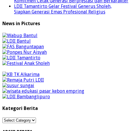
Komitmen Cetak Generasi Berprestasi dan Berkarakter
LDII Tamantirto Gelar Festival Generus Sholeh,
Siapkan Generasi Emas Profesional Religius
News in Pictures
Kategori Berita
Kategori
Berita