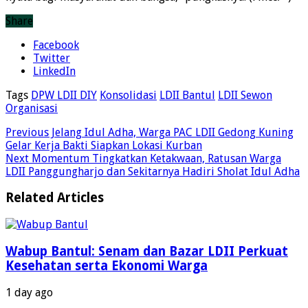
Share
Facebook
Twitter
LinkedIn
Tags
DPW LDII DIY
Konsolidasi
LDII Bantul
LDII Sewon
Organisasi
Previous
Jelang Idul Adha, Warga PAC LDII Gedong Kuning
Gelar Kerja Bakti Siapkan Lokasi Kurban
Next
Momentum Tingkatkan Ketakwaan, Ratusan Warga
LDII Panggungharjo dan Sekitarnya Hadiri Sholat Idul Adha
Related Articles
Wabup Bantul: Senam dan Bazar LDII Perkuat
Kesehatan serta Ekonomi Warga
1 day ago