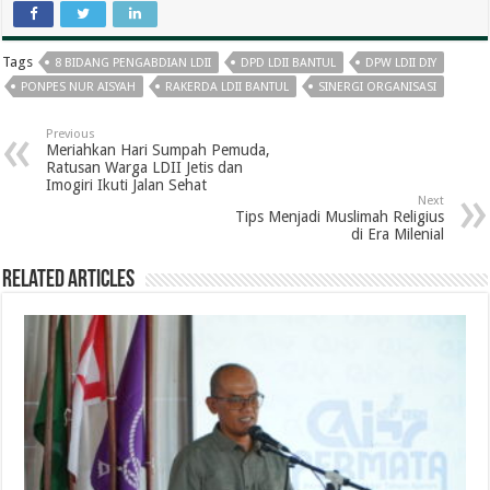
Tags
8 BIDANG PENGABDIAN LDII
DPD LDII BANTUL
DPW LDII DIY
PONPES NUR AISYAH
RAKERDA LDII BANTUL
SINERGI ORGANISASI
Previous
Meriahkan Hari Sumpah Pemuda,
Ratusan Warga LDII Jetis dan
Imogiri Ikuti Jalan Sehat
Next
Tips Menjadi Muslimah Religius
di Era Milenial
Related Articles