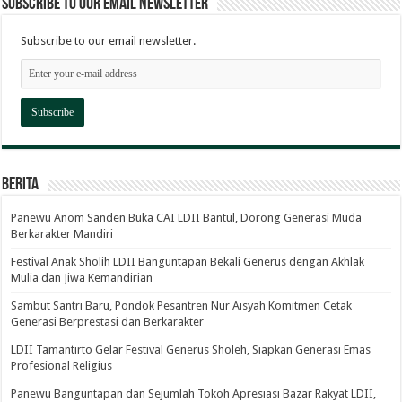
Subscribe to our email newsletter
Subscribe to our email newsletter.
Berita
Panewu Anom Sanden Buka CAI LDII Bantul, Dorong Generasi Muda
Berkarakter Mandiri
Festival Anak Sholih LDII Banguntapan Bekali Generus dengan Akhlak
Mulia dan Jiwa Kemandirian
Sambut Santri Baru, Pondok Pesantren Nur Aisyah Komitmen Cetak
Generasi Berprestasi dan Berkarakter
LDII Tamantirto Gelar Festival Generus Sholeh, Siapkan Generasi Emas
Profesional Religius
Panewu Banguntapan dan Sejumlah Tokoh Apresiasi Bazar Rakyat LDII,