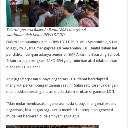
Seluruh peserta Rakerda Bantul 2024 menyimak
sambutan oleh Ketua DPW LDII DIY
Dalam sambutannya, Ketua DPW LDII DIY, Ir. Atus Syahbuddin, S.Hut.,
M.Agr., Ph.D., IPU. mengapresiasi pencapaian LDII Bantul dalam hal
pendidikan dengan adanya pendirian SMP Alkarima Boarding School.
Selain itu, juga program SAKO SPN yang rutin dan aktif dilaksanakan
oleh DPD LDII Bantul.
Atus juga berpesan supaya organisasi LDII dapat beradaptasi
mengikuti perkembangan zaman saat ini. Salah satu caranya dengan
memasukkan peran generasi muda dalam struktur organisasi LDII.
“Mari mulai membiasakan generasi muda supaya mengenal proses
organisasi, kita jangan ragu untuk memberi kesempatan generasi
muda ikut berperan di dalamnya,” lanjut Atus.