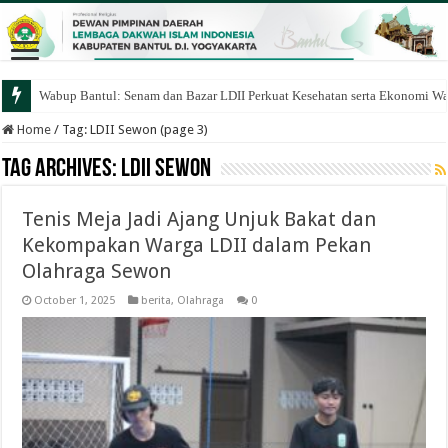
Wabup Bantul: Senam dan Bazar LDII Perkuat Kesehatan serta Ekonomi W
Home
/
Tag:
LDII Sewon
(page 3)
Tag Archives:
LDII Sewon
Tenis Meja Jadi Ajang Unjuk Bakat dan
Kekompakan Warga LDII dalam Pekan
Olahraga Sewon
October 1, 2025
berita
,
Olahraga
0