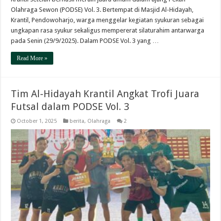
Olahraga Sewon (PODSE) Vol. 3. Bertempat di Masjid Al-Hidayah,
Krantil, Pendowoharjo, warga menggelar kegiatan syukuran sebagai
ungkapan rasa syukur sekaligus mempererat silaturahim antarwarga
pada Senin (29/9/2025). Dalam PODSE Vol. 3 yang …
Read More »
Tim Al-Hidayah Krantil Angkat Trofi Juara
Futsal dalam PODSE Vol. 3
October 1, 2025
berita
,
Olahraga
2