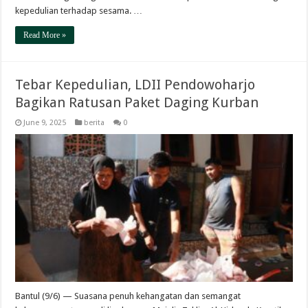
kepedulian terhadap sesama. …
Read More »
Tebar Kepedulian, LDII Pendowoharjo
Bagikan Ratusan Paket Daging Kurban
June 9, 2025
berita
0
Bantul (9/6) — Suasana penuh kehangatan dan semangat