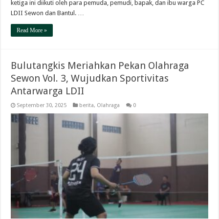
ketiga ini diikuti oleh para pemuda, pemudi, bapak, dan ibu warga PC
LDII Sewon dan Bantul. …
Read More »
Bulutangkis Meriahkan Pekan Olahraga
Sewon Vol. 3, Wujudkan Sportivitas
Antarwarga LDII
September 30, 2025
berita
,
Olahraga
0