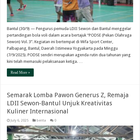
Bantul (30/9) — Pengurus pemuda LDII Sewon dan Bantul menggelar
pertandingan bola voli dalam acara bertajuk “PODSE (Pekan Olahraga
Sewon) Vol. 3”. Kegiatan ini bertempat di Wifa Sport Center,
Palbapang, Bantul, Daerah Istimewa Yogyakarta pada Minggu
(7/9/2025). PODSE sendiri merupakan agenda rutin dua tahunan yang
kini telah memasuki pelaksanaan ketiga. …
Read More »
Semarak Lomba Pawon Generus Z, Remaja
LDII Sewon-Bantul Unjuk Kreativitas
Kuliner Internasional
July 6, 2025
berita
0