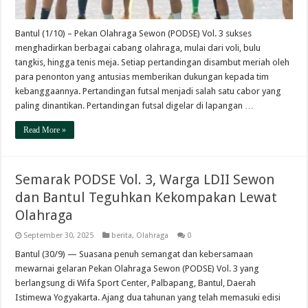
Bantul (1/10) – Pekan Olahraga Sewon (PODSE) Vol. 3 sukses
menghadirkan berbagai cabang olahraga, mulai dari voli, bulu
tangkis, hingga tenis meja. Setiap pertandingan disambut meriah oleh
para penonton yang antusias memberikan dukungan kepada tim
kebanggaannya. Pertandingan futsal menjadi salah satu cabor yang
paling dinantikan. Pertandingan futsal digelar di lapangan …
Read More »
Semarak PODSE Vol. 3, Warga LDII Sewon
dan Bantul Teguhkan Kekompakan Lewat
Olahraga
September 30, 2025
berita
,
Olahraga
0
Bantul (30/9) — Suasana penuh semangat dan kebersamaan
mewarnai gelaran Pekan Olahraga Sewon (PODSE) Vol. 3 yang
berlangsung di Wifa Sport Center, Palbapang, Bantul, Daerah
Istimewa Yogyakarta. Ajang dua tahunan yang telah memasuki edisi