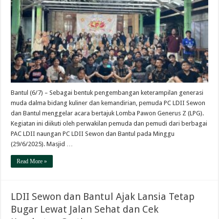
Bantul (6/7) – Sebagai bentuk pengembangan keterampilan generasi
muda dalma bidang kuliner dan kemandirian, pemuda PC LDII Sewon
dan Bantul menggelar acara bertajuk Lomba Pawon Generus Z (LPG).
Kegiatan ini diikuti oleh perwakilan pemuda dan pemudi dari berbagai
PAC LDII naungan PC LDII Sewon dan Bantul pada Minggu
(29/6/2025). Masjid …
Read More »
LDII Sewon dan Bantul Ajak Lansia Tetap
Bugar Lewat Jalan Sehat dan Cek