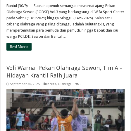
Bantul (30/9) — Suasana penuh semangat mewarnai ajang Pekan
Olahraga Sewon (PODSE) Vol.3 yang berlangsung di Wifa Sport Center
pada Sabtu (13/9/2025) hingga Minggu (14/9/2025). Salah satu
cabang olahraga yang paling ditunggu adalah bulutangkis, yang
mempertemukan para pemuda dan pemudi, hingga bapak dan ibu
warga PC LDII Sewon dan Bantul …
Read More »
Voli Warnai Pekan Olahraga Sewon, Tim Al-
Hidayah Krantil Raih Juara
September 30, 2025
berita
,
Olahraga
0