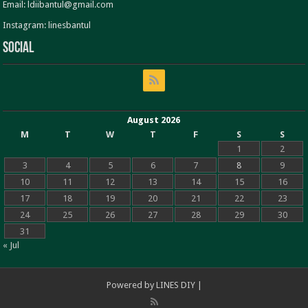
Email: ldiibantul@gmail.com
Instagram: linesbantul
Social
August 2026
M
T
W
T
F
S
S
1
2
3
4
5
6
7
8
9
10
11
12
13
14
15
16
17
18
19
20
21
22
23
24
25
26
27
28
29
30
31
« Jul
Powered by
LINES DIY
|