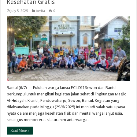
Kesehatan Gratis
July 5, 2025
berita
0
Bantul (6/7) — Puluhan warga lansia PC LDII Sewon dan Bantul
berkumpul untuk mengikuti kegiatan jalan sehat di lingkungan Masjid
Al-Hidayah, Krantil, Pendowoharjo, Sewon, Bantul. Kegiatan yang
dilaksanakan pada Minggu (29/6/2025) ini menjadi salah satu upaya
nyata dalam menjaga kesehatan fisik dan mental warga lanjut usia,
sekaligus mempererat silaturahim antarwarga. …
Read More »