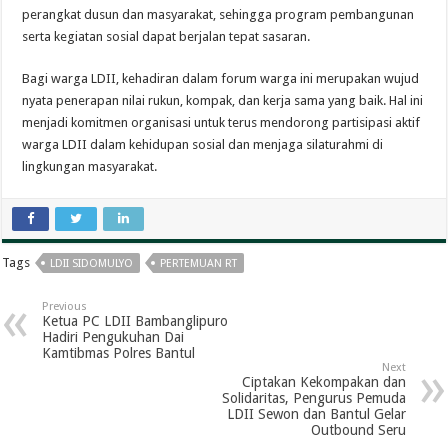
perangkat dusun dan masyarakat, sehingga program pembangunan
serta kegiatan sosial dapat berjalan tepat sasaran.
Bagi warga LDII, kehadiran dalam forum warga ini merupakan wujud
nyata penerapan nilai rukun, kompak, dan kerja sama yang baik. Hal ini
menjadi komitmen organisasi untuk terus mendorong partisipasi aktif
warga LDII dalam kehidupan sosial dan menjaga silaturahmi di
lingkungan masyarakat.
Tags
LDII SIDOMULYO
PERTEMUAN RT
Previous
Ketua PC LDII Bambanglipuro
Hadiri Pengukuhan Dai
Kamtibmas Polres Bantul
Next
Ciptakan Kekompakan dan
Solidaritas, Pengurus Pemuda
LDII Sewon dan Bantul Gelar
Outbound Seru