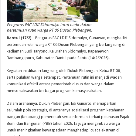
Pengurus PAC LDII Sidomulyo turut hadir dalam
pertemuan rutin warga RT 06 Dusun Plebengan.
Bantul (17/2)
– Pengurus PAC LDII Sidomulyo, Gunawan, menghadiri
pertemuan rutin warga RT 06 Dusun Plebengan yang berlangsung di
kediaman Sudi Taryono, Kalurahan Sidomulyo, Kapanewon
Bambanglipuro, Kabupaten Bantul pada Sabtu (14/2/2026).
Kegiatan ini dihadiri langsung oleh Dukuh Plebengan, Ketua RT 06,
serta puluhan warga setempat. Pertemuan rutin ini menjadi wadah
komunikasi efektif antara pemerintah dusun dan warga dalam
mensosialisasikan berbagai program kemasyarakatan.
Dalam arahannya, Dukuh Plebengan, Edi Gunarto, memaparkan
sejumlah poin strategis, di antaranya sosialisasi program ketahanan
pangan (Ketapang) pemerintah serta informasi terkait pelunasan Pajak
Bumi dan Bangunan (PBB) tahun 2026. Ia juga mengimbau warga
untuk meningkatkan kewaspadaan menghadapi cuaca ekstrem di