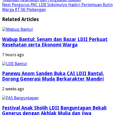
Next
Pengurus PAC LDII Sidomulyo Hadiri Pertemuan Rutin
Warga RT 06 Plebengan
Related Articles
Wabup Bantul: Senam dan Bazar LDII Perkuat
Kesehatan serta Ekonomi Warga
7 hours ago
Panewu Anom Sanden Buka CAI LDII Bantul,
Dorong Generasi Muda Berkarakter Mandiri
2 weeks ago
Festival Anak Sholih LDII Banguntapan Bekali
Generus dengan Akhlak Mulia dan Jiwa