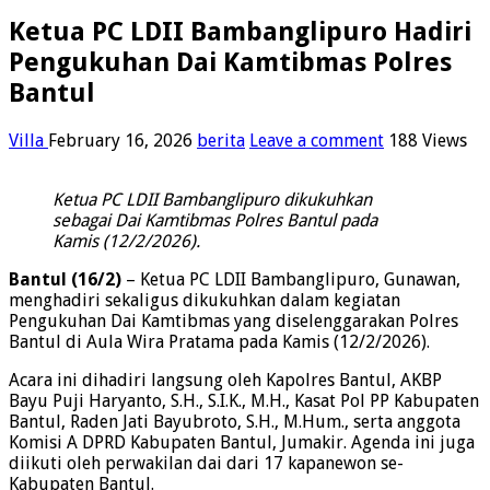
Ketua PC LDII Bambanglipuro Hadiri
Pengukuhan Dai Kamtibmas Polres
Bantul
Villa
February 16, 2026
berita
Leave a comment
188 Views
Ketua PC LDII Bambanglipuro dikukuhkan
sebagai Dai Kamtibmas Polres Bantul pada
Kamis (12/2/2026).
Bantul (16/2)
– Ketua PC LDII Bambanglipuro, Gunawan,
menghadiri sekaligus dikukuhkan dalam kegiatan
Pengukuhan Dai Kamtibmas yang diselenggarakan Polres
Bantul di Aula Wira Pratama pada Kamis (12/2/2026).
Acara ini dihadiri langsung oleh Kapolres Bantul, AKBP
Bayu Puji Haryanto, S.H., S.I.K., M.H., Kasat Pol PP Kabupaten
Bantul, Raden Jati Bayubroto, S.H., M.Hum., serta anggota
Komisi A DPRD Kabupaten Bantul, Jumakir. Agenda ini juga
diikuti oleh perwakilan dai dari 17 kapanewon se-
Kabupaten Bantul.