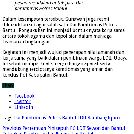
pesan mendalam untuk para Dai
Kamtibmas Polres Bantul.
Dalam kesempatan tersebut, Gunawan juga resmi
dikukuhkan sebagai salah satu Dai Kamtibmas Polres
Bantul. Pengukuhan ini menjadi bentuk nyata kerja sama
antara tokoh agama dan kepolisian dalam menjaga
keamanan lingkungan.
Kegiatan ini menjadi wujud penerapan nilai amanah dan
kerja sama yang baik dalam pembinaan warga LDII. Upaya
tersebut memperkuat sinergi dengan aparat serta
mendukung terciptanya kamtibmas yang aman dan
kondusif di Kabupaten Bantul.
Share
Facebook
Twitter
LinkedIn
Tags
Dai Kamtibmas Polres Bantul
LDII Bambanglipuro
Previous
Pertemuan Pinisepuh PC LDII Sewon dan Bantul
Tekankan Kesehatan dan Penguatan Ibadah