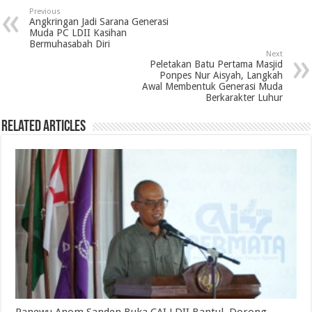
Previous
Angkringan Jadi Sarana Generasi
Muda PC LDII Kasihan
Bermuhasabah Diri
Next
Peletakan Batu Pertama Masjid
Ponpes Nur Aisyah, Langkah
Awal Membentuk Generasi Muda
Berkarakter Luhur
Related Articles
Panewu Anom Sanden Buka CAI LDII Bantul, Dorong