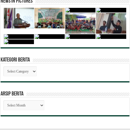
News in Pictures
Kategori Berita
Kategori
Berita
ARSIP BERITA
ARSIP
BERITA