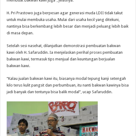
membuat bakwan kawi juga”, jelasnya.
H. Pri Prastowo juga berpesan agar generasi muda LDII tidak takut
untuk mulai membuka usaha. Mulai dari usaha kecil yang ditekuni,
nantinya bisa berkembang lebih besar dan menjadi peluang lebih baik
di masa depan.
Setelah sesi nasehat, dilanjutkan demonstrasi pembuatan bakwan
kawi oleh H. Safaruddin. Ia menjelaskan perihal proses pembuatan
bakwan kawi, termasuk tips menjual dan keuntungan berjualan
bakwan kawi.
“Kalau jualan bakwan kawi itu, biasanya modal tepung kanji setengah
kilo terus kulit pangsit dan perbumbuan, itu nanti bakwan kawinya bisa
jadi banyak dan tentunya bisa balik modal”, ucap Safaruddin.