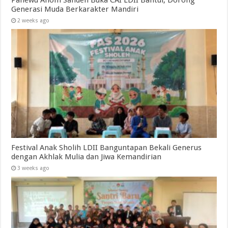
Generasi Muda Berkarakter Mandiri
2 weeks ago
Festival Anak Sholih LDII Banguntapan Bekali Generus
dengan Akhlak Mulia dan Jiwa Kemandirian
3 weeks ago