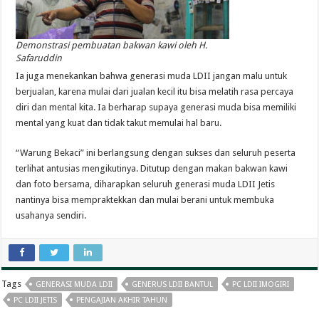
Demonstrasi pembuatan bakwan kawi oleh H.
Safaruddin
Ia juga menekankan bahwa generasi muda LDII jangan malu untuk
berjualan, karena mulai dari jualan kecil itu bisa melatih rasa percaya
diri dan mental kita. Ia berharap supaya generasi muda bisa memiliki
mental yang kuat dan tidak takut memulai hal baru.
“Warung Bekaci” ini berlangsung dengan sukses dan seluruh peserta
terlihat antusias mengikutinya. Ditutup dengan makan bakwan kawi
dan foto bersama, diharapkan seluruh generasi muda LDII Jetis
nantinya bisa mempraktekkan dan mulai berani untuk membuka
usahanya sendiri.
Tags
GENERASI MUDA LDII
GENERUS LDII BANTUL
PC LDII IMOGIRI
PC LDII JETIS
PENGAJIAN AKHIR TAHUN