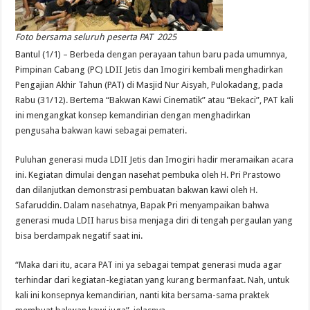
Foto bersama seluruh peserta PAT 2025
Bantul (1/1) – Berbeda dengan perayaan tahun baru pada umumnya,
Pimpinan Cabang (PC) LDII Jetis dan Imogiri kembali menghadirkan
Pengajian Akhir Tahun (PAT) di Masjid Nur Aisyah, Pulokadang, pada
Rabu (31/12). Bertema “Bakwan Kawi Cinematik” atau “Bekaci”, PAT kali
ini mengangkat konsep kemandirian dengan menghadirkan
pengusaha bakwan kawi sebagai pemateri.
Puluhan generasi muda LDII Jetis dan Imogiri hadir meramaikan acara
ini. Kegiatan dimulai dengan nasehat pembuka oleh H. Pri Prastowo
dan dilanjutkan demonstrasi pembuatan bakwan kawi oleh H.
Safaruddin. Dalam nasehatnya, Bapak Pri menyampaikan bahwa
generasi muda LDII harus bisa menjaga diri di tengah pergaulan yang
bisa berdampak negatif saat ini.
“Maka dari itu, acara PAT ini ya sebagai tempat generasi muda agar
terhindar dari kegiatan-kegiatan yang kurang bermanfaat. Nah, untuk
kali ini konsepnya kemandirian, nanti kita bersama-sama praktek