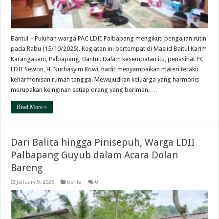
Bantul – Puluhan warga PAC LDII Palbapang mengikuti pengajian rutin
pada Rabu (15/10/2025). Kegiatan ini bertempat di Masjid Baitul Karim
Karangasem, Palbapang, Bantul. Dalam kesempatan itu, penasihat PC
LDII Sewon, H. Nurhasyim Rowi, hadir menyampaikan materi terakit
keharmonisan rumah tangga. Mewujudkan keluarga yang harmonis
merupakan keinginan setiap orang yang beriman. …
Read More »
Dari Balita hingga Pinisepuh, Warga LDII
Palbapang Guyub dalam Acara Dolan
Bareng
January 9, 2026
berita
0