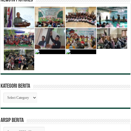
News in Pictures
Kategori Berita
Kategori
Berita
ARSIP BERITA
ARSIP