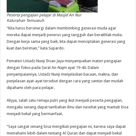
Peserta pengajian pelajar di Masjid An Nur
Kalurahan Temuwuh.
“Kita harus bersinergi dalam membimbing generasi muda agar
mereka dapat menjadi penerus yang tangguh dan berakhlak mulia.
Dengan kerja sama yang baik, kita dapat menciptakan generasi yang
kuat dan beriman,” kata Supardo.
Pemateri Ustadz Nunji Ihsan Jaya menyampaikan materi pengajian
dengan fokus pada Surat An-Najm ayat 19-40. Dalam
penyampaiannya, Ustadz Nunji menjelaskan bacaan, makna, dan
penjelasan ayat-ayat tersebut dengan cara yang santun dan mudah
dipahami oleh para pelajar.
Aliyya, salah satu remaja putri yang ikut menjadi peserta pengajian,
mengaku senang dapat tambahan ilmu dan nasehat yang mantab bisa
menjadi bekal yang bermanfaat.
“Saya sangat senang bisa mengikuti pengajian ini, karena saya dapat
memahami lebih dalam tentang Al Quran dan dapat menjadi bekal