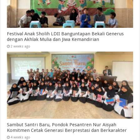
Festival Anak Sholih LDII Banguntapan Bekali Generus
dengan Akhlak Mulia dan Jiwa Kemandirian
2 weeks ago
Sambut Santri Baru, Pondok Pesantren Nur Aisyah
Komitmen Cetak Generasi Berprestasi dan Berkarakter
4 weeks ago