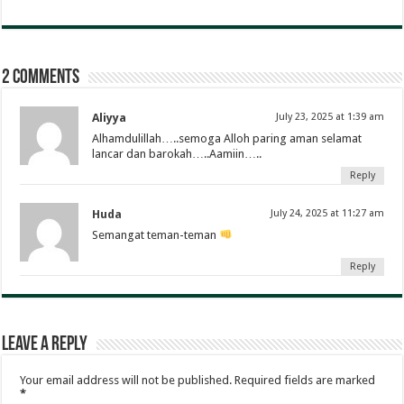
2 comments
Aliyya
July 23, 2025 at 1:39 am
Alhamdulillah…..semoga Alloh paring aman selamat
lancar dan barokah…..Aamiin…..
Reply
Huda
July 24, 2025 at 11:27 am
Semangat teman-teman
Reply
Leave a Reply
Your email address will not be published.
Required fields are marked
*