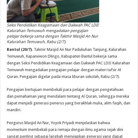
Seksi Pendidikan Keagamaan dan Dakwah PAC LDII
Kalurahan Temuwuh mengadakan pengajian
pelajar bekerja sama dengan Takmir Masjid An Nur
Kalurahan Temuwuh, Rabu (2/7).
Bantul (20/7).
Takmir Masjid An Nur Padukuhan Tanjung, Kalurahan
Temuwuh, Kapanewon Dlingo, Kabupaten Bantul bekerja sama
dengan Seksi Pendidikan Keagamaan dan Dakwah PAC LDII Kalurahan
Temuwuh mengadakan pengajian pelajar dengan materi tafsir Al
Quran. Pengajian digelar pada masa liburan sekolah, Rabu (2/7).
Pengajian bertujuan membekali para pelajar dengan pengetahuan
dan pemahaman yang mendalam tentang Al Quran, sehingga mereka
dapat menjadi generasi penerus yang berakhlak mulia, alim faqih, dan
mandiri.
Pengurus Masjid An Nur, Yoyok Priyadi menjelaskan bahwa
momentum membekali para remaja dengan ilmu agama sejak dini
sangat penting sebagai langkah menyiapkan generasi yang dapat