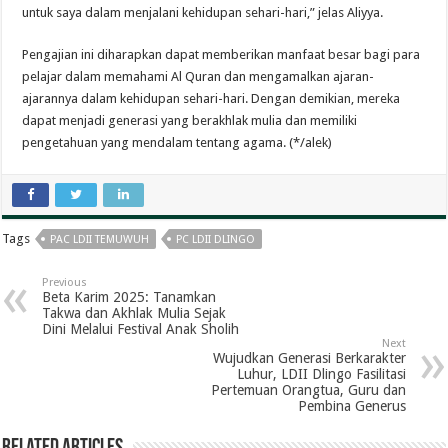
untuk saya dalam menjalani kehidupan sehari-hari,” jelas Aliyya.
Pengajian ini diharapkan dapat memberikan manfaat besar bagi para
pelajar dalam memahami Al Quran dan mengamalkan ajaran-
ajarannya dalam kehidupan sehari-hari. Dengan demikian, mereka
dapat menjadi generasi yang berakhlak mulia dan memiliki
pengetahuan yang mendalam tentang agama. (*/alek)
Tags
PAC LDII TEMUWUH
PC LDII DLINGO
Previous
Beta Karim 2025: Tanamkan
Takwa dan Akhlak Mulia Sejak
Dini Melalui Festival Anak Sholih
Next
Wujudkan Generasi Berkarakter
Luhur, LDII Dlingo Fasilitasi
Pertemuan Orangtua, Guru dan
Pembina Generus