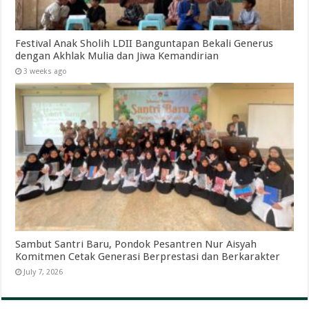
Festival Anak Sholih LDII Banguntapan Bekali Generus
dengan Akhlak Mulia dan Jiwa Kemandirian
3 weeks ago
Sambut Santri Baru, Pondok Pesantren Nur Aisyah
Komitmen Cetak Generasi Berprestasi dan Berkarakter
July 7, 2026