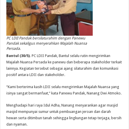
PC LDII Pandak bersilaturahim dengan Panewu
Pandak sekaligus menyerahkan Majalah Nuansa
Persada.
Bantul (30/5).
PC LDII Pandak, Bantul selalu rutin mengirimkan
Majalah Nuansa Persada ke panewu dan beberapa stakeholder terkait
lainnya. Kegiatan tersebut sebagai ajang silaturahim dan komunikasi
positif antara LDII dan stakeholder.
“Kami berterima kasih LDII selalu mengirimkan Majalah Nuansa yang
isinya sangat bermanfaat,” kata Panewu Pandak, Nanang Dwi Atmoko.
Menghadapi hari raya Idul Adha, Nanang menyarankan agar masjid
masjid mempunyai sumur untuk pembuangan jeroan dan darah
hewan serta ditimbun tanah sehingga lingkungan tetap terjaga, bersih
dan nyaman.