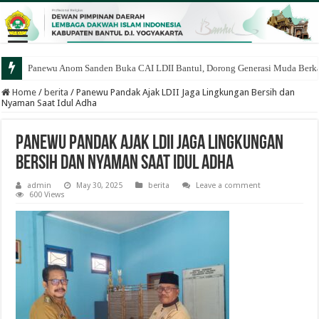
Panewu Anom Sanden Buka CAI LDII Bantul, Dorong Generasi Muda Berka
Home
/
berita
/
Panewu Pandak Ajak LDII Jaga Lingkungan Bersih dan
Nyaman Saat Idul Adha
Panewu Pandak Ajak LDII Jaga Lingkungan
Bersih dan Nyaman Saat Idul Adha
admin
May 30, 2025
berita
Leave a comment
600 Views