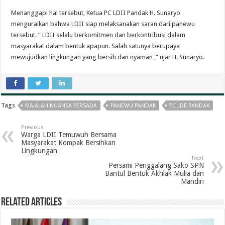
Menanggapi hal tersebut, Ketua PC LDII Pandak H. Sunaryo
menguraikan bahwa LDII siap melaksanakan saran dari panewu
tersebut. ” LDII selalu berkomitmen dan berkontribusi dalam
masyarakat dalam bentuk apapun. Salah satunya berupaya
mewujudkan lingkungan yang bersih dan nyaman ,” ujar H. Sunaryo.
Tags
MAJALAH NUANSA PERSADA
PANEWU PANDAK
PC LDII PANDAK
Previous
Warga LDII Temuwuh Bersama
Masyarakat Kompak Bersihkan
Lingkungan
Next
Persami Penggalang Sako SPN
Bantul Bentuk Akhlak Mulia dan
Mandiri
Related Articles