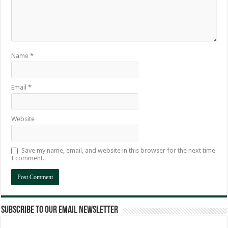
Name
*
Email
*
Website
Save my name, email, and website in this browser for the next time
I comment.
Subscribe to our email newsletter