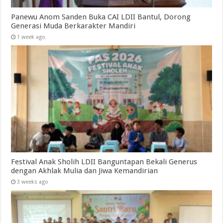
Panewu Anom Sanden Buka CAI LDII Bantul, Dorong
Generasi Muda Berkarakter Mandiri
1 week ago
Festival Anak Sholih LDII Banguntapan Bekali Generus
dengan Akhlak Mulia dan Jiwa Kemandirian
3 weeks ago