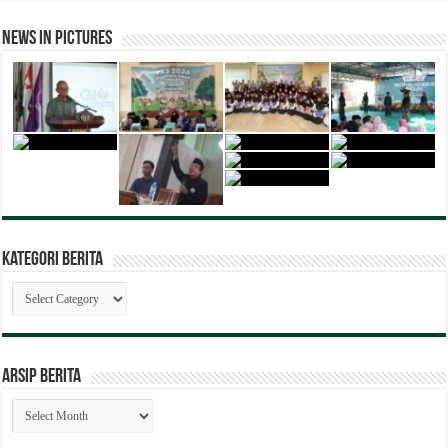
News in Pictures
Kategori Berita
Kategori
Berita
ARSIP BERITA
ARSIP
BERITA