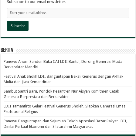
Subscribe to our email newsletter.
Berita
Panewu Anom Sanden Buka CAI LDII Bantul, Dorong Generasi Muda
Berkarakter Mandiri
Festival Anak Sholih LDII Banguntapan Bekali Generus dengan Akhlak
Mulia dan Jiwa Kemandirian
Sambut Santri Baru, Pondok Pesantren Nur Aisyah Komitmen Cetak
Generasi Berprestasi dan Berkarakter
LDII Tamantirto Gelar Festival Generus Sholeh, Siapkan Generasi Emas
Profesional Religius
Panewu Banguntapan dan Sejumlah Tokoh Apresiasi Bazar Rakyat LDII,
Dinilai Perkuat Ekonomi dan Silaturahmi Masyarakat