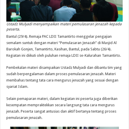
Ustadz Mulyadi menyampaikan materi pemulasaran jenazah kepada
peserta.
Bantul (29/4). Remaja PAC LDII Tamantirto menggelar pengajian
semalam suntuk dengan materi “Pemulasaran Jenazah” di Masjid Al
Barokah Gonjen, Tamantirto, Kasihan, Bantul, pada Sabtu (26/4).
Kegiatan ini diikuti oleh puluhan remaja LDII se-Kalurahan Tamantirto.
Pembekalan materi disampaikan Ustadz Mulyadi dan dibantu tim yang
sudah berpengalaman dalam proses pemulasaran jenazah. Materi
membahas tentang tata cara mengurus jenazah yang sesuai dengan
syariat Islam.
Selain pemaparan materi, dalam kegiatan ini peserta juga diberikan
kesempatan mempraktekkan secara langsung tata cara mengurus
jenazah. Peserta sangat antusias dan aktif bertanya tentang proses
pemulasaran jenazah.