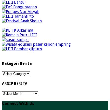
Kategori Berita
Kategori
Berita
ARSIP BERITA
ARSIP
BERITA
Connect With Us