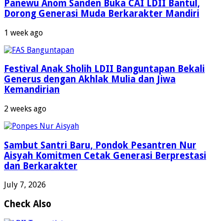
Panewu Anom Sanden Buka CAI LDII Bantul,
Dorong Generasi Muda Berkarakter Mandiri
1 week ago
Festival Anak Sholih LDII Banguntapan Bekali
Generus dengan Akhlak Mulia dan Jiwa
Kemandirian
2 weeks ago
Sambut Santri Baru, Pondok Pesantren Nur
Aisyah Komitmen Cetak Generasi Berprestasi
dan Berkarakter
July 7, 2026
Check Also