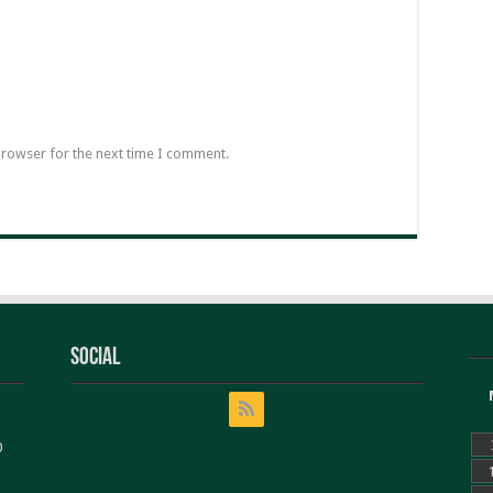
browser for the next time I comment.
Social
0