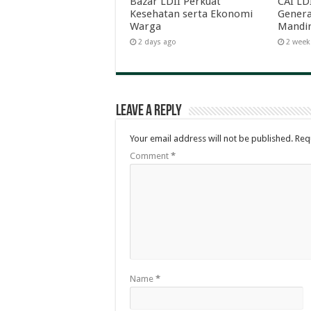
Bazar LDII Perkuat
CAI LD
Kesehatan serta Ekonomi
Genera
Warga
Mandir
2 days ago
2 week
Leave a Reply
Your email address will not be published.
Req
Comment
*
Name
*