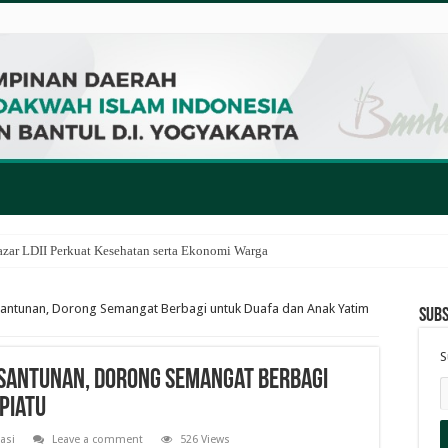
zar LDII Perkuat Kesehatan serta Ekonomi Warga
antunan, Dorong Semangat Berbagi untuk Duafa dan Anak Yatim
Subs
S
 Santunan, Dorong Semangat Berbagi
Piatu
asi
Leave a comment
526 Views