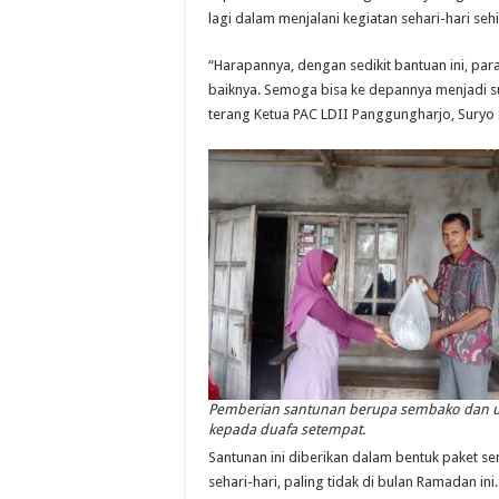
lagi dalam menjalani kegiatan sehari-hari se
“Harapannya, dengan sedikit bantuan ini, p
baiknya. Semoga bisa ke depannya menjadi suk
terang Ketua PAC LDII Panggungharjo, Suryo 
Pemberian santunan berupa sembako dan 
kepada duafa setempat.
Santunan ini diberikan dalam bentuk paket
sehari-hari, paling tidak di bulan Ramadan in