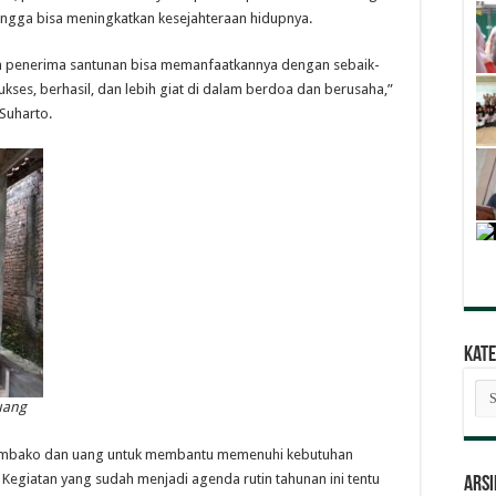
hingga bisa meningkatkan kesejahteraan hidupnya.
ara penerima santunan bisa memanfaatkannya dengan sebaik-
ses, berhasil, dan lebih giat di dalam berdoa dan berusaha,”
Suharto.
Kate
Kat
Ber
uang
 sembako dan uang untuk membantu memenuhi kebutuhan
i. Kegiatan yang sudah menjadi agenda rutin tahunan ini tentu
ARSI