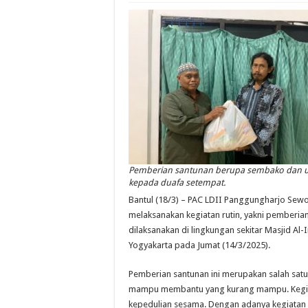
Pemberian santunan berupa sembako dan 
kepada duafa setempat.
Bantul (18/3) – PAC LDII Panggungharjo Sewo
melaksanakan kegiatan rutin, yakni pemberian
dilaksanakan di lingkungan sekitar Masjid Al
Yogyakarta pada Jumat (14/3/2025).
Pemberian santunan ini merupakan salah satu
mampu membantu yang kurang mampu. Kegiata
kepedulian sesama. Dengan adanya kegiatan i