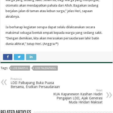
otomatis akan mendapatkan pahala dari Alloh. Bagaikan sedang
berjalan-jalan di taman atau kebun surga,” jelas Heri, sapaan
akrabnya.
Ia berharap kegiatan serupa dapat selalu dilaksanakan secara
maksimal sebagai bentuk empati kepada warga yang sedang sakit.
“Dengan demikian, kita akan merasakan persaudaraan lahir batin
dunia akhirat,” tutup Heri. (Anggra/*)
Tags
LDII BANTUL
LDII PALBAPANG
Previous
LDII Palbapang Buka Puasa
Bersama, Eratkan Persaudaraan
Next
KUA Kapanewon Kasihan Hadiri
Pengajian LDII, Ajak Generasi
Muda Hindari Maksiat
Related Articles