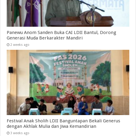
Panewu Anom Sanden Buka CAI LDII Bantul, Dorong
Generasi Muda Berkarakter Mandiri
2 weeks ago
Festival Anak Sholih LDII Banguntapan Bekali Generus
dengan Akhlak Mulia dan Jiwa Kemandirian
3 weeks ago