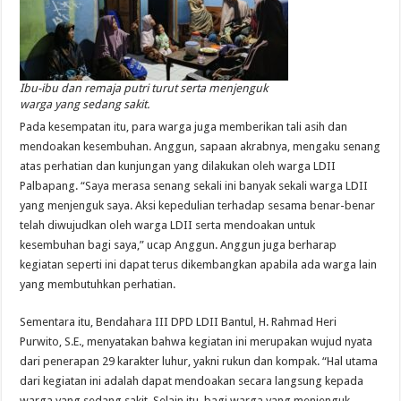
Ibu-ibu dan remaja putri turut serta menjenguk
warga yang sedang sakit.
Pada kesempatan itu, para warga juga memberikan tali asih dan
mendoakan kesembuhan. Anggun, sapaan akrabnya, mengaku senang
atas perhatian dan kunjungan yang dilakukan oleh warga LDII
Palbapang. “Saya merasa senang sekali ini banyak sekali warga LDII
yang menjenguk saya. Aksi kepedulian terhadap sesama benar-benar
telah diwujudkan oleh warga LDII serta mendoakan untuk
kesembuhan bagi saya,” ucap Anggun. Anggun juga berharap
kegiatan seperti ini dapat terus dikembangkan apabila ada warga lain
yang membutuhkan perhatian.
Sementara itu, Bendahara III DPD LDII Bantul, H. Rahmad Heri
Purwito, S.E., menyatakan bahwa kegiatan ini merupakan wujud nyata
dari penerapan 29 karakter luhur, yakni rukun dan kompak. “Hal utama
dari kegiatan ini adalah dapat mendoakan secara langsung kepada
warga yang sedang sakit. Selain itu, bagi warga yang menjenguk,