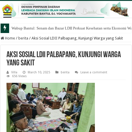
Wabup Bantul: Senam dan Bazar LDII Perkuat Kesehatan serta Ekonomi W
Home
/
berita
/
Aksi Sosial LDII Palbapang, Kunjungi Warga yang Sakit
Aksi Sosial LDII Palbapang, Kunjungi Warga
yang Sakit
Villa
March 10, 2025
berita
Leave a comment
656 Views