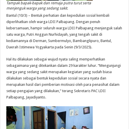
Tampak bapak-bapak dan remaja putra turut serta
menjenguk warga yang sedang sakit.
Bantul (10/3) – Bentuk perhatian dan kepedulian sosial kembali
diperlihatkan oleh warga LDII Palbapang. Dengan penuh
kebersamaan, hampir seluruh warga LDII Palbapang menjenguk salah
satu warga, Putri Anggun Nurhidayah, yang tengah sakit di
kediamannya di Derman, Sumbermulyo, Bambanglipuro, Bantul,
Daerah Istimewa Yogyakarta pada Senin (9/3/2025).
Hal itu dilakukan sebagai wujud nyata saling memperhatikan
sebagaimana yang ditekankan dalam 29 karakter luhur. “Mengunjungi
warga yang sedang sakit merupakan kegiatan yang sudah biasa
dilakukan sebagai bentuk kepedulian sosial secara nyata dan
merupakan hasil dari pemberian motivasi oleh para penasihat dalam
setiap pengajian yang dilakukan,” terang Sekretaris PAC LDII
Palbapang, Jayadiyanto.