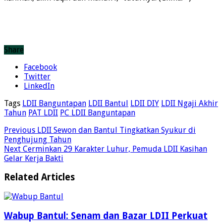
Share
Facebook
Twitter
LinkedIn
Tags
LDII Banguntapan
LDII Bantul
LDII DIY
LDII Ngaji Akhir
Tahun
PAT LDII
PC LDII Banguntapan
Previous
LDII Sewon dan Bantul Tingkatkan Syukur di
Penghujung Tahun
Next
Cerminkan 29 Karakter Luhur, Pemuda LDII Kasihan
Gelar Kerja Bakti
Related Articles
Wabup Bantul: Senam dan Bazar LDII Perkuat