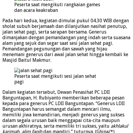
Peserta saat mengikuti rangkaian games
dan acara keakraban
Pada hari kedua, kegiatan dimulai pukul 04.30 WIB dengan
sholat subuh berjamaah dan dilanjutkan nasihat penutup,
jalan sehat pagi, serta sarapan bersama. Generus
dimanjakan dengan pemandangan yang indah serta suasana
alam yang sejuk dan segar saat sesi jalan sehat pagi.
Pemandangan pegunungan dan sawah yang hijau
menemani generus dari awal jalan sehat hingga kembali ke
Masjid Baitul Makmur.
Peserta saat mengikuti sesi jalan sehat
pagi
Dalam kegiatan tersebut, Dewan Penasihat PC LDII
Banguntapan, H. Rubiyanto memberikan beberapa pesan
kepada para generus PC LDII Banguntapan. “Generus LDII
Banguntapan harus semangat dalam mencari ilmu,
memiliki jiwa kemandirian, menjadi generus yang sukses
dalam segala urusan baik menggapai cita-cita maupun
urusan akhiratnya, serta memiliki tri sukses, yaitu
akhlakul
karimah
,
alim faqih
dan mandiri,” tuturnya. (Ghina/*)