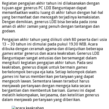
Kegiatan pengajian akhir tahun ini dilaksanakan dengan
tujuan agar generus PC LDII Banguntapan dapat
memanfaatkan waktu luang di akhir tahun dengan hal-hal
yang bermanfaat dan mencegah terjadinya kemaksiatan.
Dengan demikian, generus LDII bisa berada pada zona
aman di akhir zaman yang penuh dengan tantangan dan
godaan.
Pengajian akhir tahun yang diikuti oleh 80 peserta dari usia
13 – 30 tahun ini dimulai pada pukul 19.30 WIB. Acara
dibuka dengan ceramah agama dan dilanjutkan beberapa
games
antar generus dan acara keakraban. Generus LDII
Banguntapan sangat antusias dan bersemangat dalam
mengikuti kegiatan pengajian akhir tahun. Pada sesi
keakraban, generus diajak untuk bermain
games
berkelompok berupa eja kata. Setiap kelompok dalam
games
ini harus memberikan pertanyaan yang dapat
mengecoh lawan. Sementara lawan tersebut harus
menjawab pertanyaan dengan mengeja kata secara
bergantian dan membentuk barisan.
Games
ini dapat
melatih kekompakan, kerjasama, dan ketelitian generus
dalam menjawab pertanyaan yang diberikan.