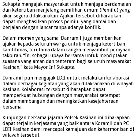
Sukapta mengajak masyarakat untuk menjaga perdamaian
dan ketertiban menjelang pemilihan umum (Pemilu) yang
akan segera dilaksanakan. Ajakan tersebut diharapkan
dapat menghasilkan proses pemilu yang damai dan
berjalan dengan lancar tanpa adanya konflik.
Dalam momen yang sama, Danramil juga memberikan
ajakan kepada seluruh warga untuk menjaga ketertiban
kamtibmas, terutama dalam rangka menyambut perayaan
takbiran. “Ini sebagai upaya bersama untuk menciptakan
suasana yang aman dan tenteram bagi seluruh masyarakat
Kasihan,” kata Mayor Inf Sukapta.
Danramil pun mengajak LDII untuk melakukan kolaborasi
dalam berbagai kegiatan yang akan dilaksanakan di wilayah
Kasihan. Kolaborasi tersebut diharapkan dapat
memperkuat hubungan dengan masyarakat setempat
dalam membangun dan meningkatkan kesejahteraan
bersama.
Kunjungan bersama jajaran Polsek Kasihan ini diharapkan
dapat terjalin kerjasama yang baik antara Koramil dan PC
LDII Kasihan demi mencapai kemajuan dan keharmonisan di
wilayah tersebut.