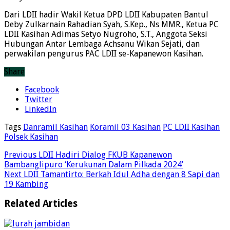
Dari LDII hadir Wakil Ketua DPD LDII Kabupaten Bantul
Deby Zulkarnain Rahadian Syah, S.Kep., Ns MMR., Ketua PC
LDII Kasihan Adimas Setyo Nugroho, S.T., Anggota Seksi
Hubungan Antar Lembaga Achsanu Wikan Sejati, dan
perwakilan pengurus PAC LDII se-Kapanewon Kasihan.
Share
Facebook
Twitter
LinkedIn
Tags
Danramil Kasihan
Koramil 03 Kasihan
PC LDII Kasihan
Polsek Kasihan
Previous
LDII Hadiri Dialog FKUB Kapanewon
Bambanglipuro ‘Kerukunan Dalam Pilkada 2024’
Next
LDII Tamantirto: Berkah Idul Adha dengan 8 Sapi dan
19 Kambing
Related Articles