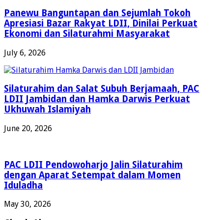
Panewu Banguntapan dan Sejumlah Tokoh
Apresiasi Bazar Rakyat LDII, Dinilai Perkuat
Ekonomi dan Silaturahmi Masyarakat
July 6, 2026
Silaturahim dan Salat Subuh Berjamaah, PAC
LDII Jambidan dan Hamka Darwis Perkuat
Ukhuwah Islamiyah
June 20, 2026
PAC LDII Pendowoharjo Jalin Silaturahim
dengan Aparat Setempat dalam Momen
Iduladha
May 30, 2026