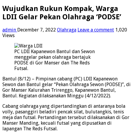
Wujudkan Rukun Kompak, Warga
LDII Gelar Pekan Olahraga ‘PODSE’
admin
December 7, 2022
Olahraga
Leave a comment
1,020
Views
PC LDII Kapanewon Bantul dan Sewon
menggelar pekan olahraga bertajuk
PODSE di Gor Manser dan The Reds
Futsal.
Bantul (8/12) – Pimpinan cabang (PC) LDII Kapanewon
Sewon dan Bantul gelar “Pekan Olahraga Sewon (PODSE)”, di
Gor Manser Kalurahan Trirenggo, Kapanewon Bantul,
Bantul. Kegiatan dilaksanakan Minggu (4/12/2022).
Cabang olahraga yang dipertandingkan di antaranya bola
volly, pasanggiri beladiri pencak silat, bulutangkis, tenis
meja dan futsal. Pertandingan tersebut dilaksanakan di Gor
Manser Manding, kecuali futsal yang dipusatkan di
lapangan The Reds Futsal.