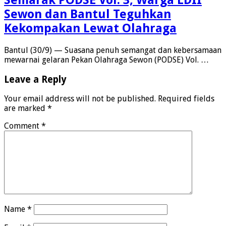
Semarak PODSE Vol. 3, Warga LDII
Sewon dan Bantul Teguhkan
Kekompakan Lewat Olahraga
Bantul (30/9) — Suasana penuh semangat dan kebersamaan
mewarnai gelaran Pekan Olahraga Sewon (PODSE) Vol. …
Leave a Reply
Your email address will not be published.
Required fields
are marked
*
Comment
*
Name
*