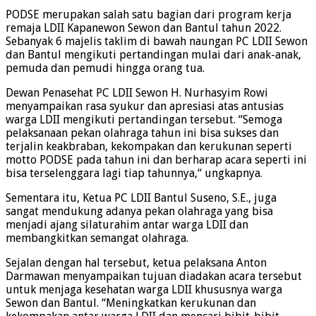
PODSE merupakan salah satu bagian dari program kerja
remaja LDII Kapanewon Sewon dan Bantul tahun 2022.
Sebanyak 6 majelis taklim di bawah naungan PC LDII Sewon
dan Bantul mengikuti pertandingan mulai dari anak-anak,
pemuda dan pemudi hingga orang tua.
Dewan Penasehat PC LDII Sewon H. Nurhasyim Rowi
menyampaikan rasa syukur dan apresiasi atas antusias
warga LDII mengikuti pertandingan tersebut. “Semoga
pelaksanaan pekan olahraga tahun ini bisa sukses dan
terjalin keakbraban, kekompakan dan kerukunan seperti
motto PODSE pada tahun ini dan berharap acara seperti ini
bisa terselenggara lagi tiap tahunnya,“ ungkapnya.
Sementara itu, Ketua PC LDII Bantul Suseno, S.E., juga
sangat mendukung adanya pekan olahraga yang bisa
menjadi ajang silaturahim antar warga LDII dan
membangkitkan semangat olahraga.
Sejalan dengan hal tersebut, ketua pelaksana Anton
Darmawan menyampaikan tujuan diadakan acara tersebut
untuk menjaga kesehatan warga LDII khususnya warga
Sewon dan Bantul. “Meningkatkan kerukunan dan