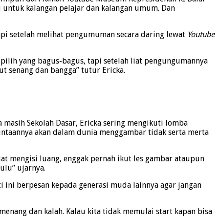
ri untuk kalangan pelajar dan kalangan umum. Dan
tapi setelah melihat pengumuman secara daring lewat
Youtube
ipilih yang bagus-bagus, tapi setelah liat pengungumannya
ut senang dan bangga” tutur Ericka.
masih Sekolah Dasar, Ericka sering mengikuti lomba
intaannya akan dalam dunia menggambar tidak serta merta
buat mengisi luang, enggak pernah ikut les gambar ataupun
ulu” ujarnya.
i ini berpesan kepada generasi muda lainnya agar jangan
menang dan kalah. Kalau kita tidak memulai start kapan bisa