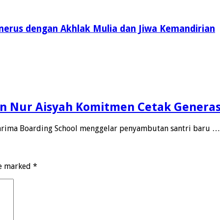
enerus dengan Akhlak Mulia dan Jiwa Kemandirian
n Nur Aisyah Komitmen Cetak Generasi
karima Boarding School menggelar penyambutan santri baru …
re marked
*