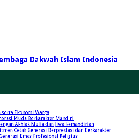
embaga Dakwah Islam Indonesia
n serta Ekonomi Warga
nerasi Muda Berkarakter Mandiri
 dengan Akhlak Mulia dan Jiwa Kemandirian
tmen Cetak Generasi Berprestasi dan Berkarakter
 Generasi Emas Profesional Religius