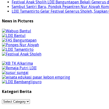
Festival Anak Sholih LDII Banguntapan Bekali Generus
Sambut Santri Baru, Pondok Pesantren Nur Aisyah Komi
LDII Tamantirto Gelar Festival Generus Sholeh, Siapkan
News in Pictures
Kategori Berita
Kategori
Berita