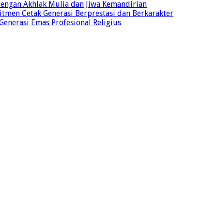
 dengan Akhlak Mulia dan Jiwa Kemandirian
tmen Cetak Generasi Berprestasi dan Berkarakter
 Generasi Emas Profesional Religius