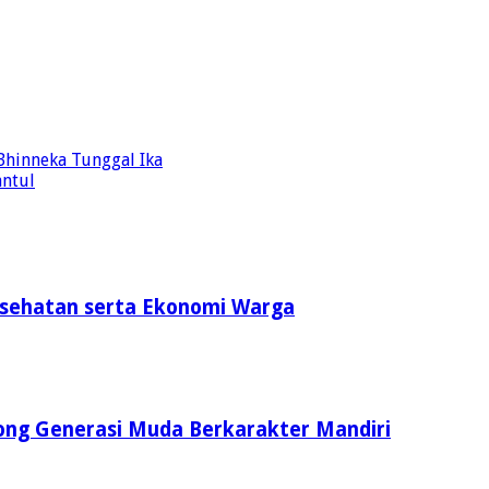
Bhinneka Tunggal Ika
ntul
esehatan serta Ekonomi Warga
ong Generasi Muda Berkarakter Mandiri