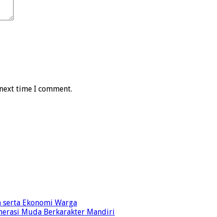
 next time I comment.
n serta Ekonomi Warga
nerasi Muda Berkarakter Mandiri