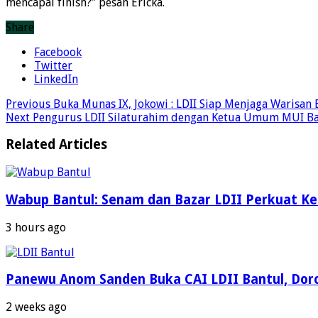
mencapai finish?” pesan Ericka.
Share
Facebook
Twitter
LinkedIn
Previous
Buka Munas IX, Jokowi : LDII Siap Menjaga Warisan 
Next
Pengurus LDII Silaturahim dengan Ketua Umum MUI Ba
Related Articles
Wabup Bantul: Senam dan Bazar LDII Perkuat K
3 hours ago
Panewu Anom Sanden Buka CAI LDII Bantul, Dor
2 weeks ago