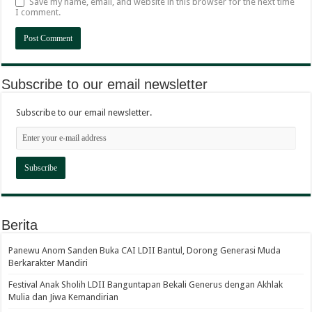
Save my name, email, and website in this browser for the next time
I comment.
Subscribe to our email newsletter
Subscribe to our email newsletter.
Berita
Panewu Anom Sanden Buka CAI LDII Bantul, Dorong Generasi Muda
Berkarakter Mandiri
Festival Anak Sholih LDII Banguntapan Bekali Generus dengan Akhlak
Mulia dan Jiwa Kemandirian