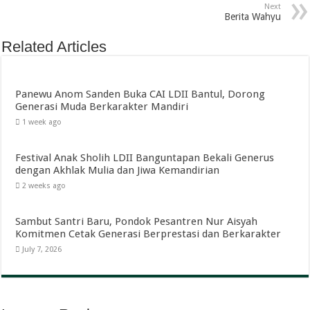
Next
Berita Wahyu
Related Articles
Panewu Anom Sanden Buka CAI LDII Bantul, Dorong
Generasi Muda Berkarakter Mandiri
1 week ago
Festival Anak Sholih LDII Banguntapan Bekali Generus
dengan Akhlak Mulia dan Jiwa Kemandirian
2 weeks ago
Sambut Santri Baru, Pondok Pesantren Nur Aisyah
Komitmen Cetak Generasi Berprestasi dan Berkarakter
July 7, 2026