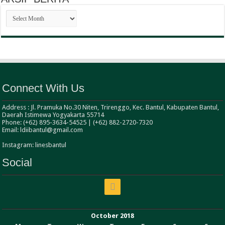
ARSIP
BERITA
Connect With Us
Address : Jl. Pramuka No.30 Niten, Trirenggo, Kec. Bantul, Kabupaten Bantul,
Daerah Istimewa Yogyakarta 55714
Phone: (+62) 895-3634-54525 | (+62) 882-2720-7320
Email: ldiibantul@gmail.com
Instagram: linesbantul
Social
October 2018