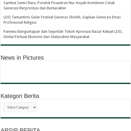
Sambut Santri Baru, Pondok Pesantren Nur Aisyah Komitmen Cetak
Generasi Berprestasi dan Berkarakter
LDII Tamantirto Gelar Festival Generus Sholeh, Siapkan Generasi Emas
Profesional Religius
Panewu Banguntapan dan Sejumlah Tokoh Apresiasi Bazar Rakyat LDII,
Dinilai Perkuat Ekonomi dan Silaturahmi Masyarakat
News in Pictures
Kategori Berita
Kategori
Berita
ARSIP BERITA