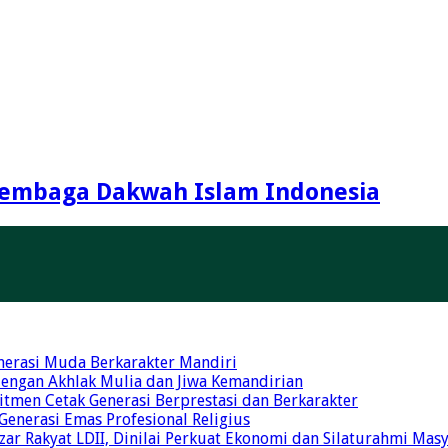
embaga Dakwah Islam Indonesia
nerasi Muda Berkarakter Mandiri
 dengan Akhlak Mulia dan Jiwa Kemandirian
tmen Cetak Generasi Berprestasi dan Berkarakter
 Generasi Emas Profesional Religius
r Rakyat LDII, Dinilai Perkuat Ekonomi dan Silaturahmi Mas