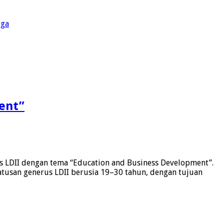
gga
ent”
 LDII dengan tema “Education and Business Development”.
ratusan generus LDII berusia 19–30 tahun, dengan tujuan