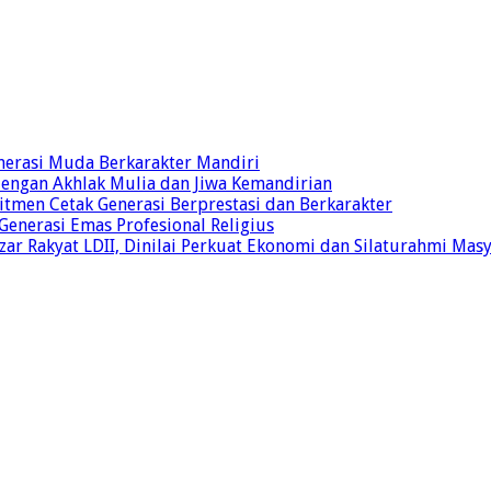
nerasi Muda Berkarakter Mandiri
 dengan Akhlak Mulia dan Jiwa Kemandirian
tmen Cetak Generasi Berprestasi dan Berkarakter
 Generasi Emas Profesional Religius
r Rakyat LDII, Dinilai Perkuat Ekonomi dan Silaturahmi Mas