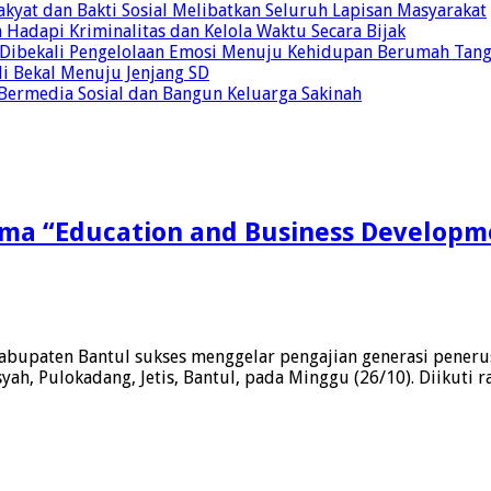
yat dan Bakti Sosial Melibatkan Seluruh Lapisan Masyarakat
 Hadapi Kriminalitas dan Kelola Waktu Secara Bijak
ul Dibekali Pengelolaan Emosi Menuju Kehidupan Berumah Tan
di Bekal Menuju Jenjang SD
Bermedia Sosial dan Bangun Keluarga Sakinah
ema “Education and Business Developm
bupaten Bantul sukses menggelar pengajian generasi penerus
ah, Pulokadang, Jetis, Bantul, pada Minggu (26/10). Diikuti 