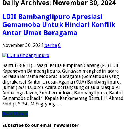
Daily Archives:
November 30, 2024
LDII Bambanglipuro Apresiasi
Gemamoba Untuk Hindari Konflik
Antar Umat Beragama
November 30, 2024
berita
0
Bantul (30/11) – Wakil Ketua Pimpinan Cabang (PC) LDII
Kapanewon Bambanglipuro, Gunawan menghadiri acara
Gerakan Bersama Moderasi Beragama (Gemamoba) yang
diprakarsai Kantor Urusan Agama (KUA) Bambanglipuro,
Jumat (29/11/2024). Acara berlangsung di aula Masjid Al
Amna Jogodayoh, Sumbermuloyo, Bambanglipuro, Bantul.
Gemamoba dihadiri Kepala Kankememag Bantul H. Ahmad
Shidqi, S.Psi., M.Eng. yang …
Read More »
Subscribe to our email newsletter