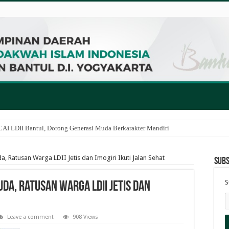
I LDII Bantul, Dorong Generasi Muda Berkarakter Mandiri
 Ratusan Warga LDII Jetis dan Imogiri Ikuti Jalan Sehat
Subs
S
a, Ratusan Warga LDII Jetis dan
Leave a comment
908 Views