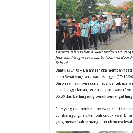
Pesertta jalan sehat laki-laki terdiri dari warga
Jetis dan Imogiri serta santri Alkarima Board
School.
Bantul (30/10) – Dalam rangka memperingati
Jalan Sehat yang seru pada Minggu (27/10/20
Barongan, Sumberagung, Jetis, Bantul, acara i
anak hingga lansia, termasuk para santri Pond
06.00 dan berlangsung penuh semangat hingg
Rute yang ditempuh membawa peserta melintas
Sumberagung, lalu kembali ke titik awal. Di 
yang menambah semangat untuk menyelesaik