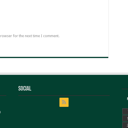
browser for the next time I comment.
Social
0