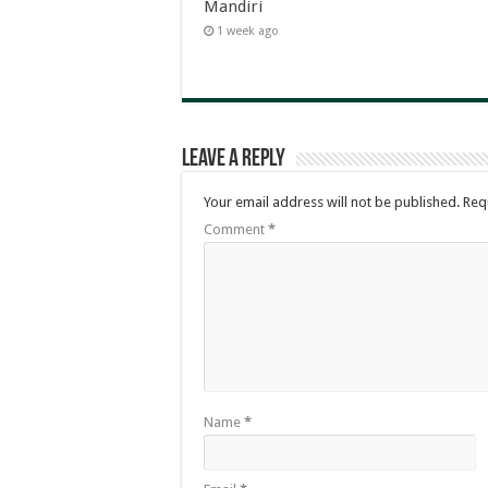
Mandiri
1 week ago
Leave a Reply
Your email address will not be published.
Req
Comment
*
Name
*