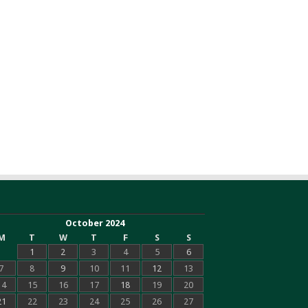
October 2024
M
T
W
T
F
S
S
1
2
3
4
5
6
7
8
9
10
11
12
13
14
15
16
17
18
19
20
21
22
23
24
25
26
27