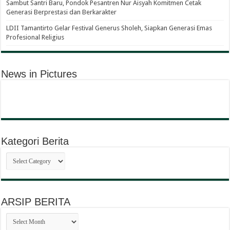
Sambut Santri Baru, Pondok Pesantren Nur Aisyah Komitmen Cetak
Generasi Berprestasi dan Berkarakter
LDII Tamantirto Gelar Festival Generus Sholeh, Siapkan Generasi Emas
Profesional Religius
News in Pictures
Kategori Berita
Kategori
Berita
ARSIP BERITA
ARSIP
BERITA