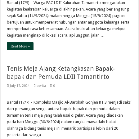
Bantul (17/9) – Warga PAC LDII Kalurahan Tamantirto mengadakan
kegiatan keakraban keluarga di akhir pekan. Acara yang berlangsung
sejak Sabtu (14/9/2024) malam hingga Minggu (15/9/2024) pagi ini
bertujuan untuk mempererat hubungan antar anggota keluarga serta
memperkuat rasa kebersamaan. Acara keakraban keluarga meliputi
kegiatan menginap di lokasi acara, api unggun, jalan …
Read More »
Tenis Meja Ajang Ketangkasan Bapak-
bapak dan Pemuda LDII Tamantirto
July 17, 2024
berita
0
Bantul (17/7) – Kompleks Masjid Al-Barokah Gonjen RT 3 menjadi saksi
dari persaingan sengit antara bapak-bapak dan pemuda dalam
turnamen tenis meja yang telah usai digelar. Acara yang diadakan
pada hari Minggu (30/6/2024) dalam rangka mawadahi bakat
olahraga bidang tenis meja ini menarik partisipasi lebih dari 20
peserta dari warga …