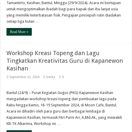
Tamantirto, Kasihan, Bantul, Minggu (29/9/2024). Acara ini bertujuan
untuk mengoptimalkan ibadah bagi para bapak dan ibu lanjut usia
yang memiliki keterbatasan fisik. Pengajian pinisepuh rutin diadakan
setiap tiga bulan …
Read More »
Workshop Kreasi Topeng dan Lagu
Tingkatkan Kreativitas Guru di Kapanewon
Kasihan
September 23, 2024
berita
0
Bantul (24/9) – Pusat Kegiatan Gugus (PKG) Kapanewon Kasihan
mengadakan workshop kreasi topeng dan pembuatan lagu pada
Rabu hingga Kamis, 18-19 September 2024, di Moon Cafe, Bantul.
Acara ini dihadiri oleh para guru dari berbagai lembaga di
Kapanewon Kasihan, termasuk Fitri Purni Ari, A.Md.Ak., yang mewakili
KB-TK Alkarima. Workshop ini …